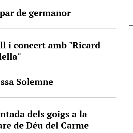
par de germanor
ll i concert amb "Ricard
lella"
ssa Solemne
ntada dels goigs a la
re de Déu del Carme