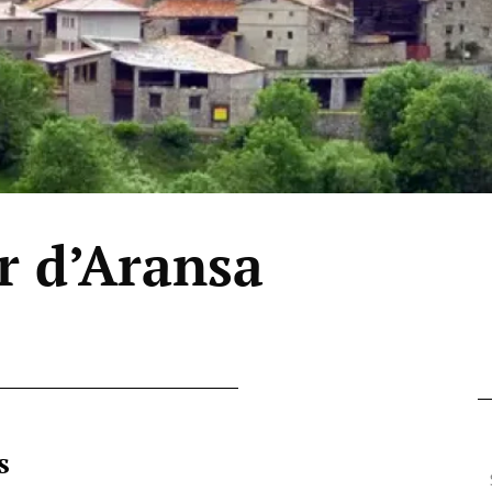
r d’Aransa
s