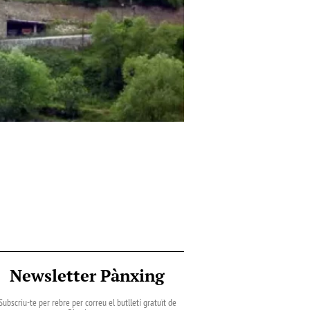
Newsletter Pànxing
Subscriu-te per rebre per correu el butlletí gratuït de