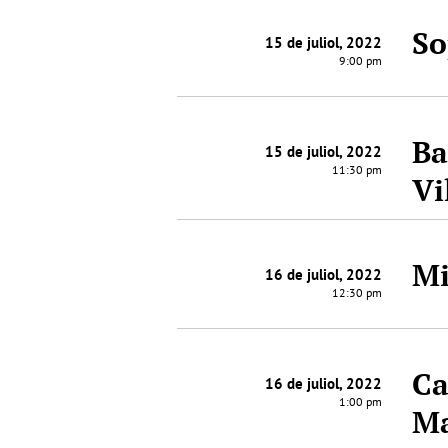
So
15 de juliol, 2022
9:00 pm
Ba
15 de juliol, 2022
11:30 pm
Vi
Mi
16 de juliol, 2022
12:30 pm
Ca
16 de juliol, 2022
1:00 pm
Ma