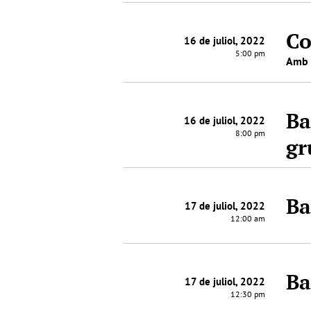
Co
16 de juliol, 2022
5:00 pm
Amb 
Ba
16 de juliol, 2022
8:00 pm
gr
Ba
17 de juliol, 2022
12:00 am
Ba
17 de juliol, 2022
12:30 pm