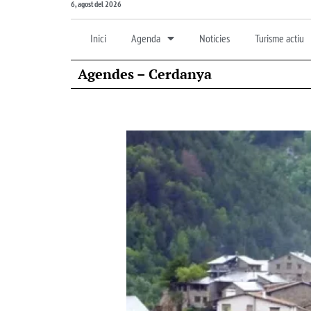
6, agost del 2026
Inici
Agenda
Notícies
Turisme actiu
Agendes – Cerdanya