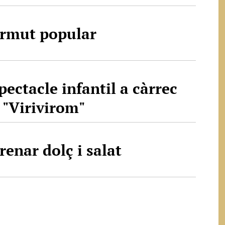
rmut popular
pectacle infantil a càrrec
 "Virivirom"
renar dolç i salat