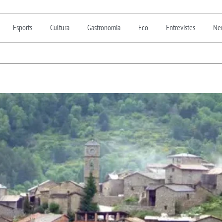
Esports
Cultura
Gastronomia
Eco
Entrevistes
Nen