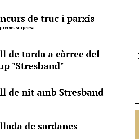
ncurs de truc i parxís
premis sorpresa
ll de tarda a càrrec del
up "Stresband"
ll de nit amb Stresband
llada de sardanes