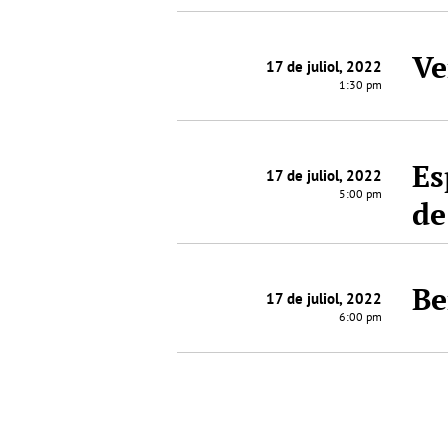
Ve
17 de juliol, 2022
1:30 pm
Es
17 de juliol, 2022
5:00 pm
de
Be
17 de juliol, 2022
6:00 pm