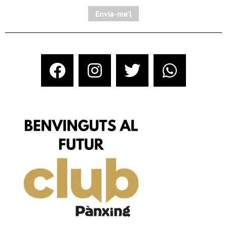
Envia-me'l