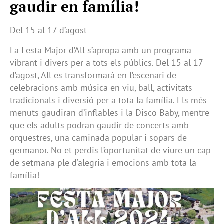
gaudir en família!
Del 15 al 17 d’agost
La Festa Major d’All s’apropa amb un programa
vibrant i divers per a tots els públics. Del 15 al 17
d’agost, All es transformarà en l’escenari de
celebracions amb música en viu, ball, activitats
tradicionals i diversió per a tota la família. Els més
menuts gaudiran d’inflables i la Disco Baby, mentre
que els adults podran gaudir de concerts amb
orquestres, una caminada popular i sopars de
germanor. No et perdis l’oportunitat de viure un cap
de setmana ple d’alegria i emocions amb tota la
família!