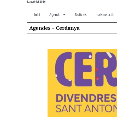
8, agost del 2026
Inici
Agenda
Notícies
Turisme actiu
Agendes – Cerdanya