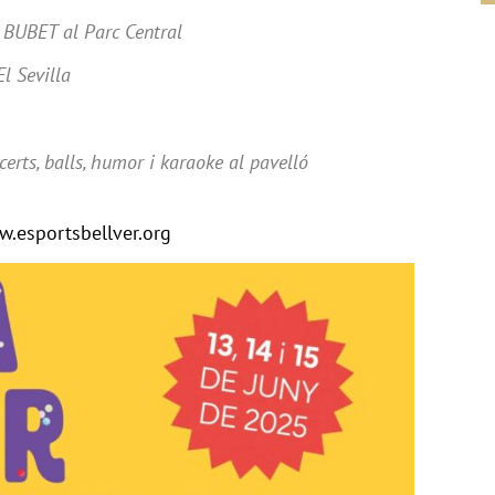
 BUBET al Parc Central
l Sevilla
certs, balls, humor i karaoke al pavelló
.esportsbellver.org