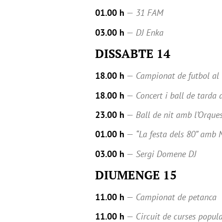
01.00 h
—
31 FAM
03.00 h
—
DJ Enka
DISSABTE 14
18.00 h
—
Campionat de futbol al 
18.00 h
—
Concert i ball de tarda
23.00 h
—
Ball de nit amb l’Orque
01.00 h
—
“La festa dels 80” amb
03.00 h
—
Sergi Domene DJ
DIUMENGE 15
11.00 h
—
Campionat de petanca
11.00 h
—
Circuit de curses popul