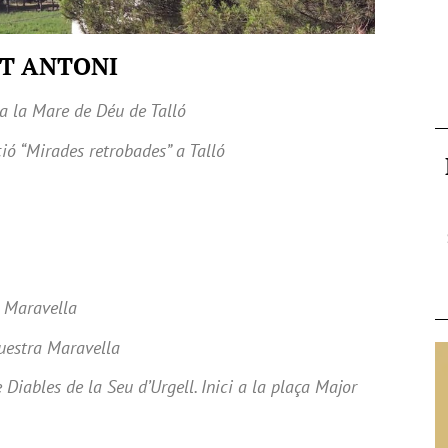
NT ANTONI
a la Mare de Déu de Talló
ció “Mirades retrobades” a Talló
a Maravella
uestra Maravella
Diables de la Seu d’Urgell. Inici a la plaça Major