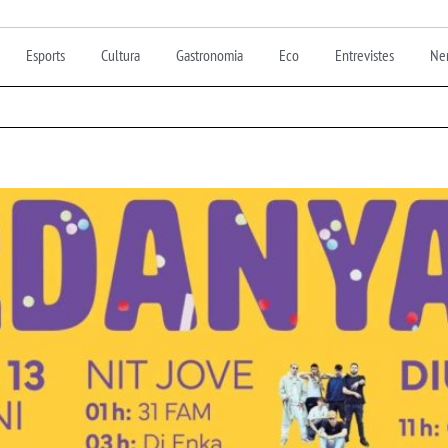
Esports
Cultura
Gastronomia
Eco
Entrevistes
Nen