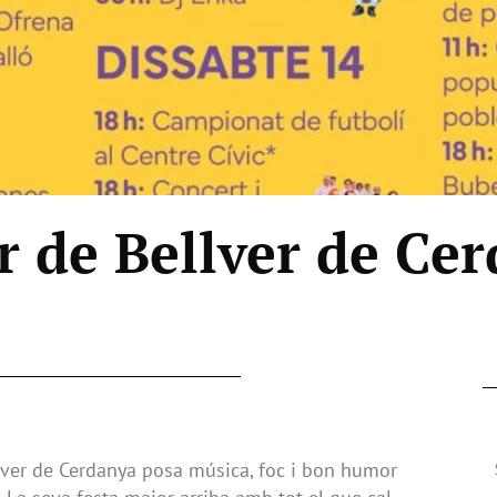
r de Bellver de Ce
ellver de Cerdanya posa música, foc i bon humor