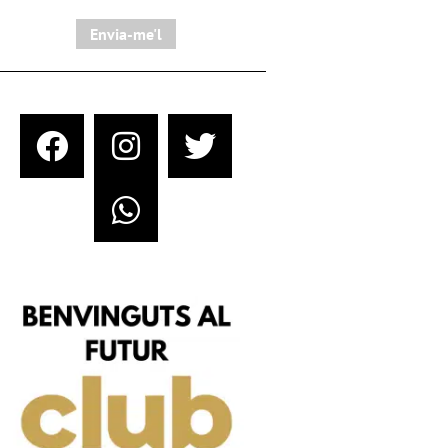
Envia-me'l