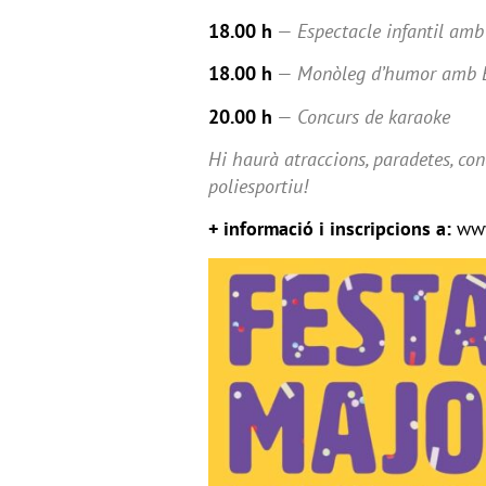
18.00 h
—
Espectacle infantil amb
18.00 h
—
Monòleg d’humor amb E
20.00 h
—
Concurs de karaoke
Hi haurà atraccions, paradetes, con
poliesportiu!
+ informació i inscripcions a:
www