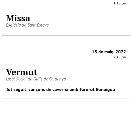
1:15 pm
Missa
Església de Sant Esteve
15 de maig, 2022
2:15 pm
Vermut
Local Social de Guils de Cerdanya
Tot seguit: cançons de caverna amb Tururut Bonaigua