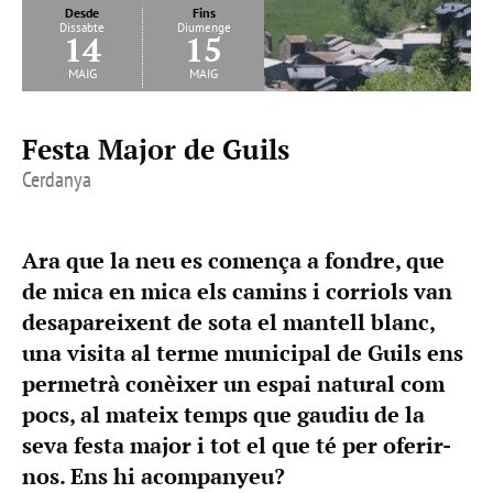
Desde
Fins
Dissabte
Diumenge
14
15
maig
maig
Festa Major de Guils
Cerdanya
Ara que la neu es comença a fondre, que
de mica en mica els camins i corriols van
desapareixent de sota el mantell blanc,
una visita al terme municipal de Guils ens
permetrà conèixer un espai natural com
pocs, al mateix temps que gaudiu de la
seva festa major i tot el que té per oferir-
nos. Ens hi acompanyeu?