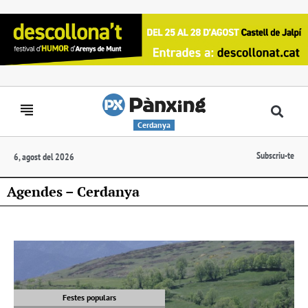
Cerdanya
Subscriu-te
6, agost del 2026
Agendes – Cerdanya
Festes populars