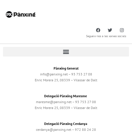
Segueix-nos a les xarxes socials
Pànxing General
info@panxing.net – 93 753 27 08
Enric Morera 25, 08339 – Vilassar de Dalt
Delegació Pànxing Maresme
maresme@panxing.net – 93 753 27 08
Enric Morera 25, 08339 – Vilassar de Dalt
Delegació Pànxing Cerdanya
cerdanya@panxing.net – 972 88 24 28