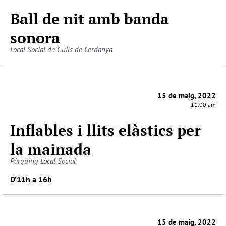
Ball de nit amb banda
sonora
Local Social de Guils de Cerdanya
15 de maig, 2022
11:00 am
Inflables i llits elàstics per
la mainada
Pàrquing Local Social
D’11h a 16h
15 de maig, 2022