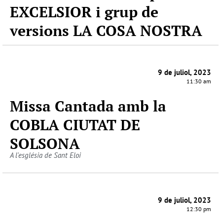
EXCELSIOR i grup de
versions LA COSA NOSTRA
9 de juliol, 2023
11:30 am
Missa Cantada amb la
COBLA CIUTAT DE
SOLSONA
A l'església de Sant Eloi
9 de juliol, 2023
12:30 pm