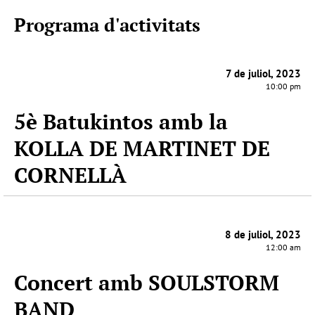
Programa d'activitats
7 de juliol, 2023
10:00 pm
5è Batukintos amb la
KOLLA DE MARTINET DE
CORNELLÀ
8 de juliol, 2023
12:00 am
Concert amb SOULSTORM
BAND