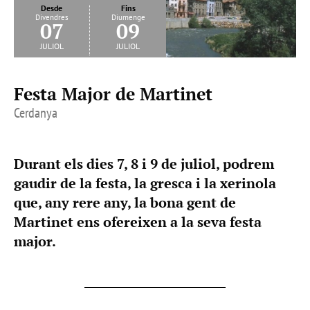
Desde
Fins
Divendres
Diumenge
07
09
juliol
juliol
Festa Major de Martinet
Cerdanya
Durant els dies 7, 8 i 9 de juliol, podrem
gaudir de la festa, la gresca i la xerinola
que, any rere any, la bona gent de
Martinet ens ofereixen a la seva festa
major.