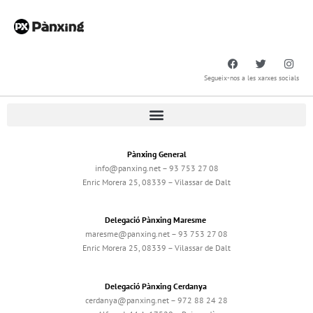
Segueix-nos a les xarxes socials
Pànxing General
info@panxing.net – 93 753 27 08
Enric Morera 25, 08339 – Vilassar de Dalt
Delegació Pànxing Maresme
maresme@panxing.net – 93 753 27 08
Enric Morera 25, 08339 – Vilassar de Dalt
Delegació Pànxing Cerdanya
cerdanya@panxing.net – 972 88 24 28