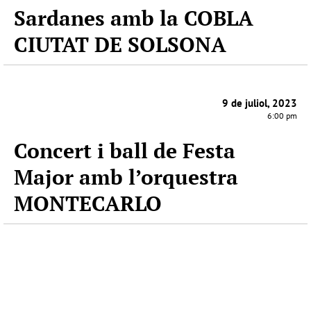
Sardanes amb la COBLA
CIUTAT DE SOLSONA
9 de juliol, 2023
6:00 pm
Concert i ball de Festa
Major amb l’orquestra
MONTECARLO