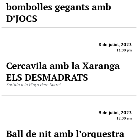
bombolles gegants amb
D’JOCS
8 de juliol, 2023
11:00 pm
Cercavila amb la Xaranga
ELS DESMADRATS
Sortida a la Plaça Pere Sarret
9 de juliol, 2023
12:00 am
Ball de nit amb l’orquestra