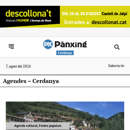
Cerdanya
Subscriu-te
7, agost del 2026
Agendes – Cerdanya
Agenda cultural, Festes populars