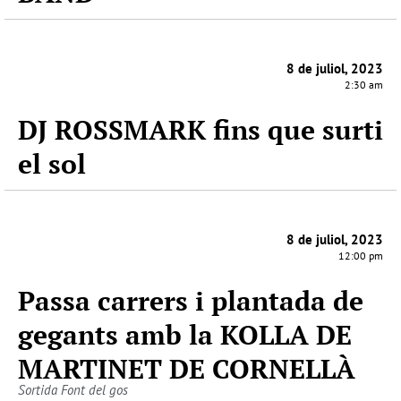
8 de juliol, 2023
2:30 am
DJ ROSSMARK fins que surti
el sol
8 de juliol, 2023
12:00 pm
Passa carrers i plantada de
gegants amb la KOLLA DE
MARTINET DE CORNELLÀ
Sortida Font del gos