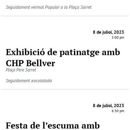
Seguidament vermut Popular a la Plaça Sarret
8 de juliol, 2023
5:00 pm
Exhibició de patinatge amb
CHP Bellver
Plaça Pere Sarret
Seguidament xocolatada
8 de juliol, 2023
6:30 pm
Festa de l’escuma amb