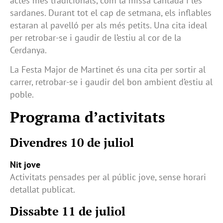
actes més tradicionals, com la missa cantada i les
sardanes. Durant tot el cap de setmana, els inflables
estaran al pavelló per als més petits. Una cita ideal
per retrobar-se i gaudir de l’estiu al cor de la
Cerdanya.
La Festa Major de Martinet és una cita per sortir al
carrer, retrobar-se i gaudir del bon ambient d’estiu al
poble.
Programa d’activitats
Divendres 10 de juliol
Nit jove
Activitats pensades per al públic jove, sense horari
detallat publicat.
Dissabte 11 de juliol