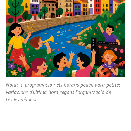
Nota: la programació i els horaris poden patir petites
variacions d’última hora segons l’organització de
l’esdeveniment.