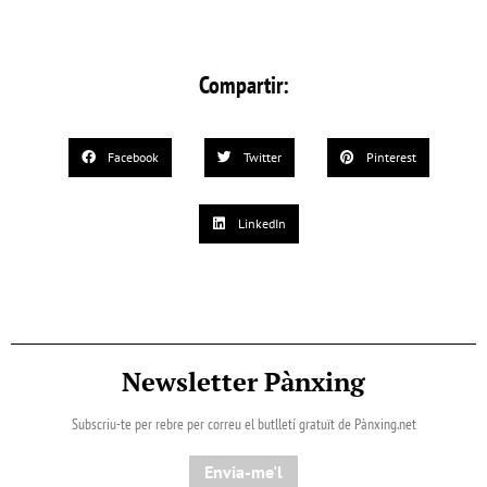
Compartir:
Facebook
Twitter
Pinterest
LinkedIn
Newsletter Pànxing
Subscriu-te per rebre per correu el butlletí gratuït de Pànxing.net​
Envia-me'l