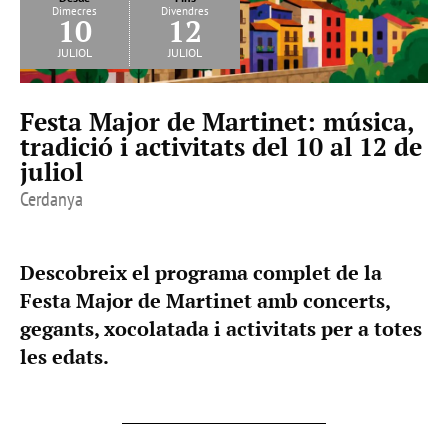
Dimecres
Divendres
10
12
juliol
juliol
Festa Major de Martinet: música,
tradició i activitats del 10 al 12 de
juliol
Cerdanya
Descobreix el programa complet de la
Festa Major de Martinet amb concerts,
gegants, xocolatada i activitats per a totes
les edats.