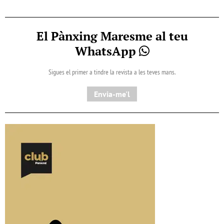
El Pànxing Maresme al teu
WhatsApp
Sigues el primer a tindre la revista a les teves mans.
Envia-me'l