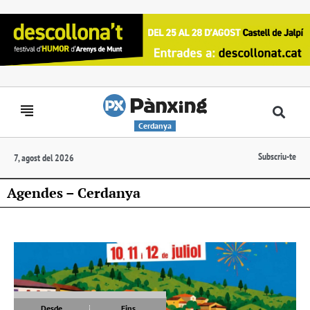
Cerdanya
Subscriu-te
7, agost del 2026
Agendes – Cerdanya
Desde
Fins