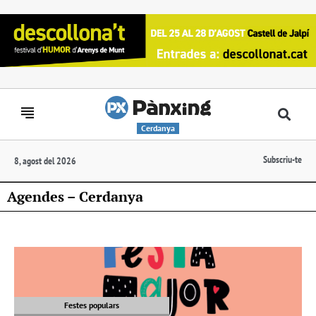
Cerdanya
Subscriu-te
8, agost del 2026
Agendes – Cerdanya
Festes populars