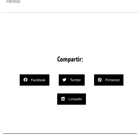
Pavelló
Compartir:
Facebook
Twitter
Pinterest
LinkedIn