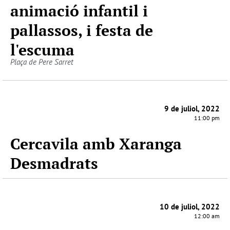
animació infantil i
pallassos, i festa de
l'escuma
Plaça de Pere Sarret
9 de juliol, 2022
11:00 pm
Cercavila amb Xaranga
Desmadrats
10 de juliol, 2022
12:00 am