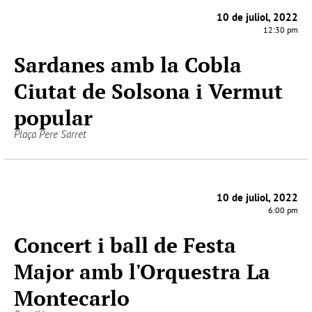
10 de juliol, 2022
12:30 pm
Sardanes amb la Cobla
Ciutat de Solsona i Vermut
popular
Plaça Pere Sarret
10 de juliol, 2022
6:00 pm
Concert i ball de Festa
Major amb l'Orquestra La
Montecarlo