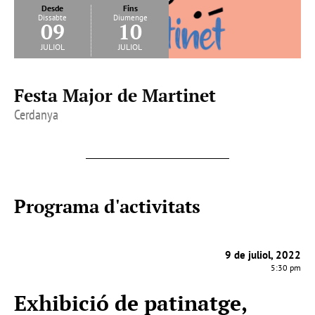
Desde
Fins
Dissabte
Diumenge
09
10
juliol
juliol
Festa Major de Martinet
Cerdanya
Programa d'activitats
9 de juliol, 2022
5:30 pm
Exhibició de patinatge,