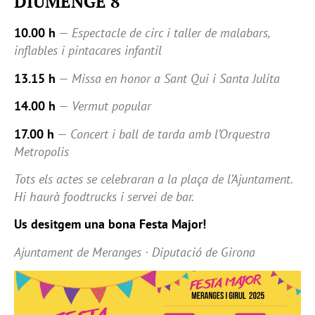
DIUMENGE 8
10.00 h
—
Espectacle de circ i taller de malabars,
inflables i pintacares infantil
13.15 h
—
Missa en honor a Sant Qui i Santa Julita
14.00 h
—
Vermut popular
17.00 h
—
Concert i ball de tarda amb l’Orquestra
Metropolis
Tots els actes se celebraran a la plaça de l’Ajuntament.
Hi haurà foodtrucks i servei de bar.
Us desitgem una bona Festa Major!
Ajuntament de Meranges · Diputació de Girona