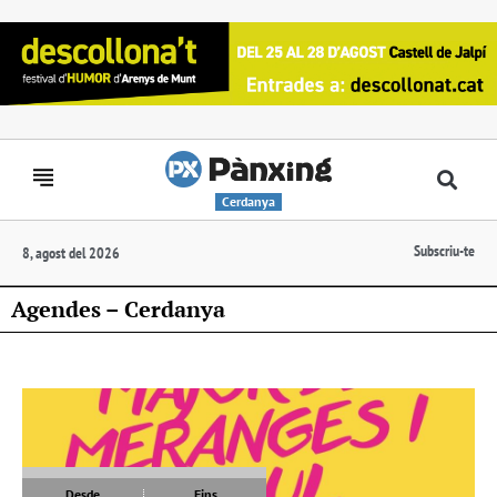
Cerdanya
Subscriu-te
8, agost del 2026
Agendes – Cerdanya
Desde
Fins