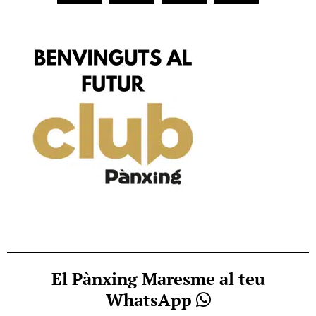
El Pànxing Maresme al teu
WhatsApp