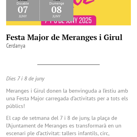
Dissabte
Diumenge
07
08
juny
juny
Festa Major de Meranges i Girul
Cerdanya
Dies 7 i 8 de juny
Meranges i Girul donen la benvinguda a l’estiu amb
una Festa Major carregada d’activitats per a tots els
públics!
El cap de setmana del 7 i 8 de juny, la plaça de
l’Ajuntament de Meranges es transformarà en un
escenari ple d’activitat: tallers infantils, circ,