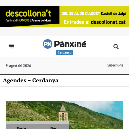
Cerdanya
Subscriu-te
9, agost del 2026
Agendes – Cerdanya
Desde
Fins