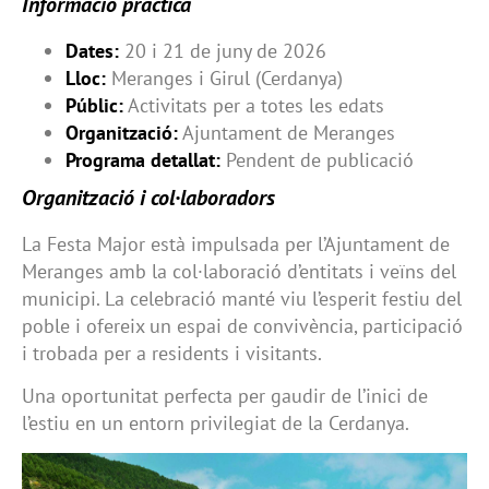
Informació pràctica
Dates:
20 i 21 de juny de 2026
Lloc:
Meranges i Girul (Cerdanya)
Públic:
Activitats per a totes les edats
Organització:
Ajuntament de Meranges
Programa detallat:
Pendent de publicació
Organització i col·laboradors
La Festa Major està impulsada per l’Ajuntament de
Meranges amb la col·laboració d’entitats i veïns del
municipi. La celebració manté viu l’esperit festiu del
poble i ofereix un espai de convivència, participació
i trobada per a residents i visitants.
Una oportunitat perfecta per gaudir de l’inici de
l’estiu en un entorn privilegiat de la Cerdanya.