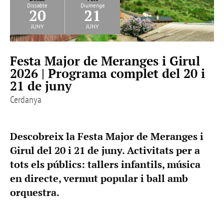
Dissabte
Diumenge
20
21
juny
juny
Festa Major de Meranges i Girul
2026 | Programa complet del 20 i
21 de juny
Cerdanya
Descobreix la Festa Major de Meranges i
Girul del 20 i 21 de juny. Activitats per a
tots els públics: tallers infantils, música
en directe, vermut popular i ball amb
orquestra.