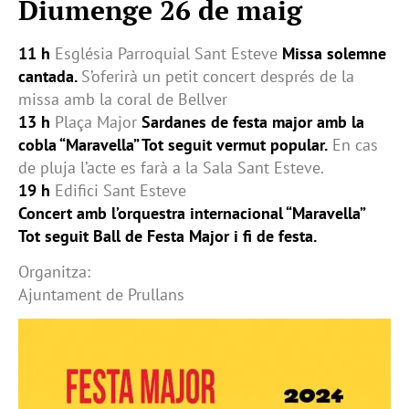
Diumenge 26 de maig
11 h
Església Parroquial Sant Esteve
Missa solemne
cantada.
S’oferirà un petit concert després de la
missa amb la coral de Bellver
13 h
Plaça Major
Sardanes de festa major amb la
cobla “Maravella” Tot seguit vermut popular.
En cas
de pluja l’acte es farà a la Sala Sant Esteve.
19 h
Edifici Sant Esteve
Concert amb l’orquestra internacional “Maravella”
Tot seguit Ball de Festa Major i fi de festa.
Organitza:
Ajuntament de Prullans