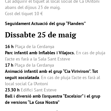
Cal adquirir el tiquet al local social de Ca l’Antoni
abans del dijous 23 de maig.
Cost del tiquet 10 €
Seguidament Actuació del grup “Flanders”
Dissabte 25 de maig
16 h
Plaça de la Cerdanya
Parc infantil amb Inflables i Vilajocs.
En cas de pluja
l’acte es farà a la Sala Sant Esteve
17 h
Plaça de la Cerdanya
Animació infantil amb el grup “Cia Virivirom”. Tot
seguit xocolatada
. En cas de pluja l’acte es farà al
local social Ca l’Antoni
23.30 h
Edifici Sant Esteve
Ball i diversió amb l’orquestra “Excelsior” i el grup
de versions “La Cosa Nostra”