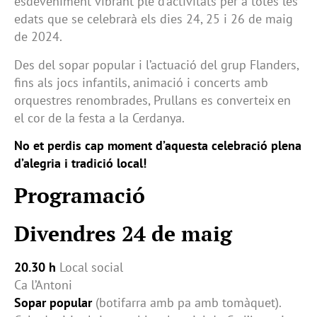
esdeveniment vibrant ple d’activitats per a totes les
edats que se celebrarà els dies 24, 25 i 26 de maig
de 2024.
Des del sopar popular i l’actuació del grup Flanders,
fins als jocs infantils, animació i concerts amb
orquestres renombrades, Prullans es converteix en
el cor de la festa a la Cerdanya.
No et perdis cap moment d’aquesta celebració plena
d’alegria i tradició local!
Programació
Divendres 24 de maig
20.30 h
Local social
Ca l’Antoni
Sopar popular
(botifarra amb pa amb tomàquet).