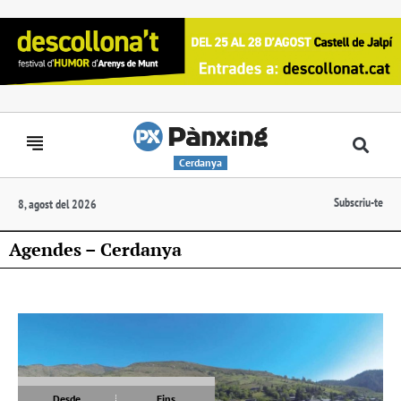
Cerdanya
Subscriu-te
8, agost del 2026
Agendes – Cerdanya
Desde
Fins