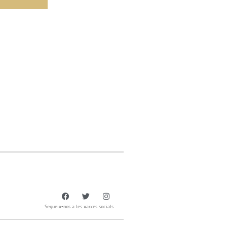
Segueix-nos a les xarxes socials