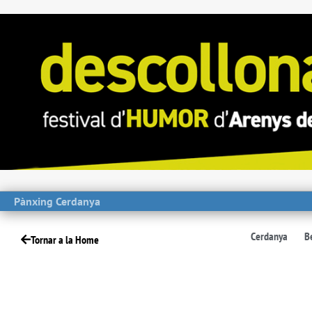
Pànxing Cerdanya
Cerdanya
B
Tornar a la Home