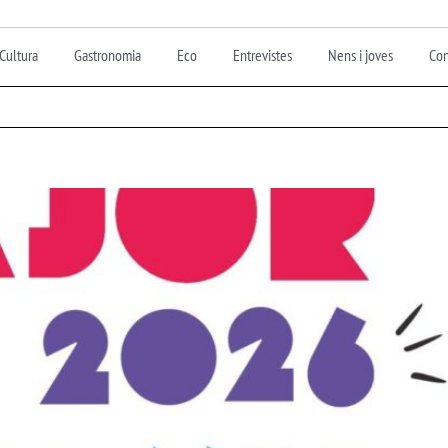
Cultura
Gastronomia
Eco
Entrevistes
Nens i joves
Con