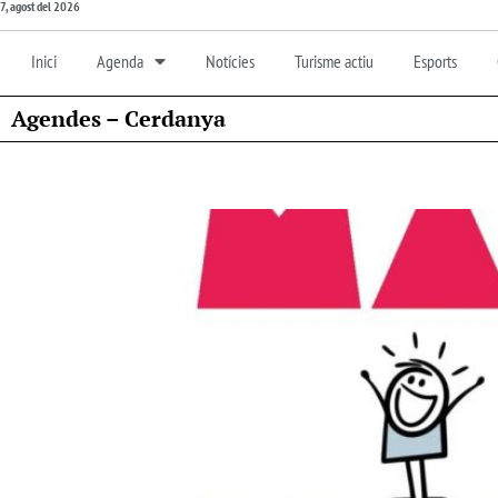
7, agost del 2026
Inici
Agenda
Notícies
Turisme actiu
Esports
Agendes – Cerdanya