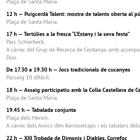
Plaça de Santa Maria.
12 h — Puigcerdà Talent: mostra de talents oberta al pú
Plaça de Santa Maria.
17 h — Tertúlies a la fresca “L’Estany i la seva festa”
Parc Schierbeck.
A càrrec del Grup de Recerca de Cerdanya, amb acomp
Dúo.
De 17.30 a 19.30 h — Jocs tradicionals de cucanyes
Passeig 10 d’Abril.
18 h — Assaig participatiu amb la Colla Castellera de 
Plaça de Santa Maria.
19.45 h — Tabalada conjunta
Plaça dels Herois.
A càrrec dels Amics d’en Kerresetcaps i els tabalers de
22 h — XIII Trobada de Dimonis i Diables. Correfoc