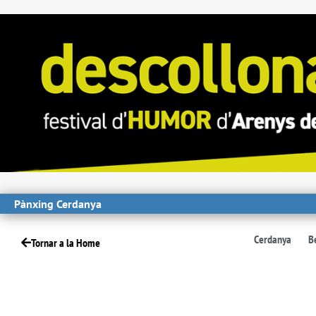
Pànxing Cerdanya
Cerdanya
B
Tornar a la Home