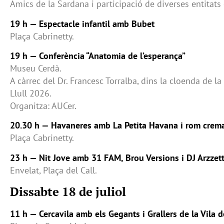
Amics de la Sardana i participació de diverses entitats 
19 h — Espectacle infantil amb Bubet
Plaça Cabrinetty.
19 h — Conferència “Anatomia de l’esperança”
Museu Cerdà.
A càrrec del Dr. Francesc Torralba, dins la cloenda de l
Llull 2026.
Organitza: AUCer.
20.30 h — Havaneres amb La Petita Havana i rom crem
Plaça Cabrinetty.
23 h — Nit Jove amb 31 FAM, Brou Versions i DJ Arzzet
Envelat, Plaça del Call.
Dissabte 18 de juliol
11 h — Cercavila amb els Gegants i Grallers de la Vila 