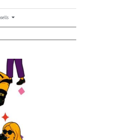
sells