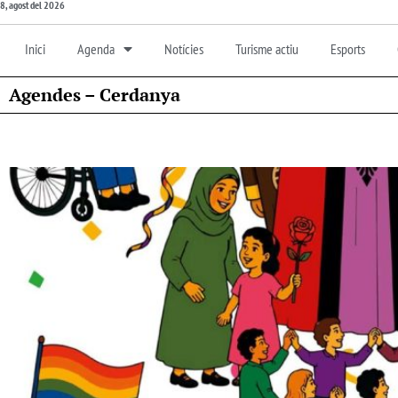
8, agost del 2026
Inici
Agenda
Notícies
Turisme actiu
Esports
Agendes – Cerdanya