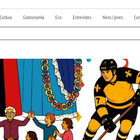
Cultura
Gastronomia
Eco
Entrevistes
Nens i joves
Con