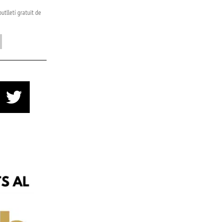
utlletí gratuït de