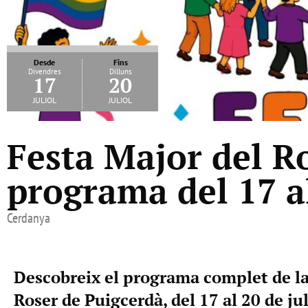
Desde
Fins
Divendres
Dilluns
17
20
juliol
juliol
Festa Major del R
programa del 17 al
Cerdanya
Descobreix el programa complet de la
Roser de Puigcerdà, del 17 al 20 de jul