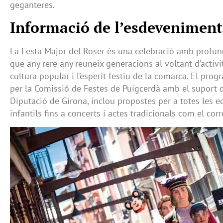
geganteres.
Informació de l’esdeveniment
La Festa Major del Roser és una celebració amb profund
que any rere any reuneix generacions al voltant d’activ
cultura popular i l’esperit festiu de la comarca. El pro
per la Comissió de Festes de Puigcerdà amb el suport d
Diputació de Girona, inclou propostes per a totes les ed
infantils fins a concerts i actes tradicionals com el cor