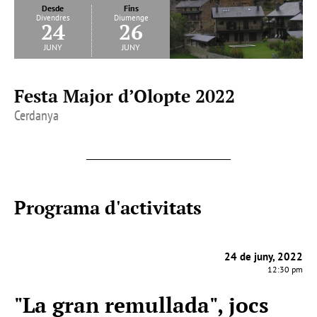
Desde
Fins
Divendres
Diumenge
24
26
juny
juny
Festa Major d’Olopte 2022
Cerdanya
Programa d'activitats
24 de juny, 2022
12:30 pm
"La gran remullada", jocs