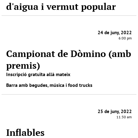
d'aigua i vermut popular
24 de juny, 2022
6:00 pm
Campionat de Dòmino (amb
premis)
Inscripció gratuïta allà mateix
Barra amb begudes, música i food trucks
25 de juny, 2022
11:30 am
Inflables