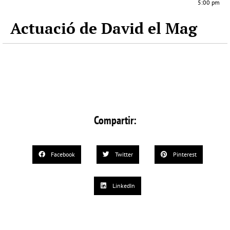
5:00 pm
Actuació de David el Mag
Compartir:
Facebook
Twitter
Pinterest
LinkedIn