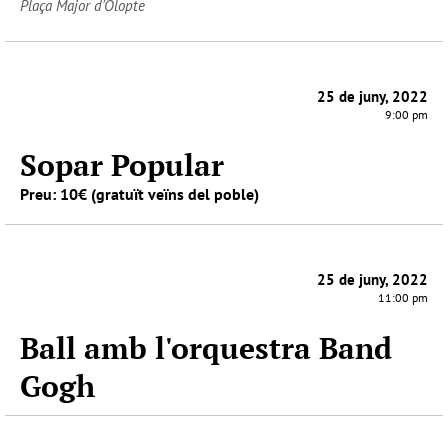
Plaça Major d'Olopte
25 de juny, 2022
9:00 pm
Sopar Popular
Preu: 10€ (gratuït veïns del poble)
25 de juny, 2022
11:00 pm
Ball amb l'orquestra Band
Gogh