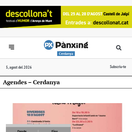
Cerdanya
Subscriu-te
5, agost del 2026
Agendes – Cerdanya
Desde
Fins