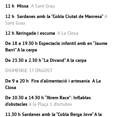
11 h Missa
A Sant Grau
12 h
Sardanes amb la “Cobla Ciutat de Manresa”
A
Sant Grau
12 h
Xeringada i escuma
A La Closa
De 18 a 19.30 h Espectacle infantil amb en “Jaume
Barri” A la carpa
De 23.30 a 2.30 h “La Divand” A la carpa
DIUMENGE 17 D’AGOST
De 9 a 20 h Fira d’alimentació i artesania A La
Closa
De 10.30 a 14.30 h “Xtrem Race”: Inflables
d’obstacles
A la Plaça 1 d’octubre
11.30 h Sardanes amb la “Cobla Berga Jove” A la