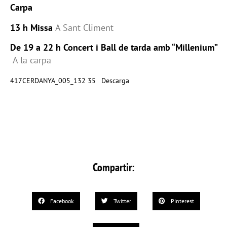
Carpa
13 h Missa
A Sant Climent
De 19 a 22 h Concert i Ball de tarda amb “Millenium”
A la carpa
417CERDANYA_005_132 35
Descarga
Compartir:
Facebook
Twitter
Pinterest