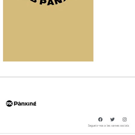
Segueix-nos a les xarxes socials