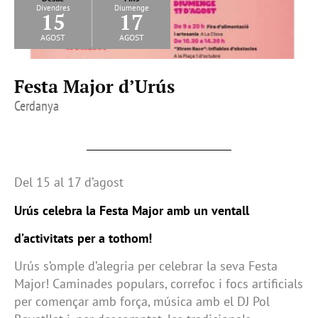
Divendres
Diumenge
15
17
agost
agost
Festa Major d’Urús
Cerdanya
Del 15 al 17 d’agost
Urús celebra la Festa Major amb un ventall
d’activitats per a tothom!
Urús s’omple d’alegria per celebrar la seva Festa
Major! Caminades populars, correfoc i focs artificials
per començar amb força, música amb el DJ Pol