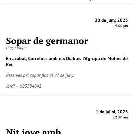
30 de juny, 2023
9:00 pm
Sopar de germanor
Plaça Major
En acabat, Correfocs amb els Diables l’Agrupa de Molins de
Rei.
Reserves pel sopar fins al 27 de juny.
Jordi – 683584842
1 de juliol, 2023
12:30 am
Nit jove amb