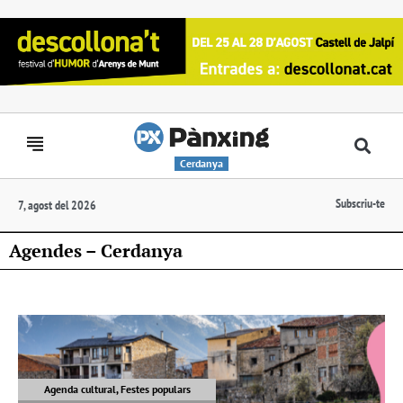
Cerdanya
Subscriu-te
7, agost del 2026
Agendes – Cerdanya
Agenda cultural, Festes populars