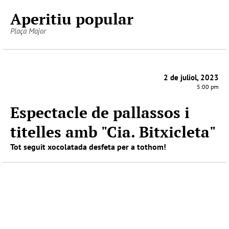
Aperitiu popular
Plaça Major
2 de juliol, 2023
5:00 pm
Espectacle de pallassos i
titelles amb "Cia. Bitxicleta"
Tot seguit xocolatada desfeta per a tothom!