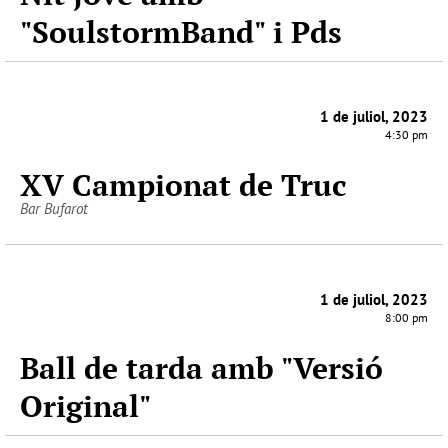
"SoulstormBand" i Pds
1 de juliol, 2023
4:30 pm
XV Campionat de Truc
Bar Bufarot
1 de juliol, 2023
8:00 pm
Ball de tarda amb "Versió
Original"