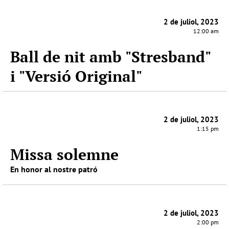
2 de juliol, 2023
12:00 am
Ball de nit amb "Stresband"
i "Versió Original"
2 de juliol, 2023
1:15 pm
Missa solemne
En honor al nostre patró
2 de juliol, 2023
2:00 pm