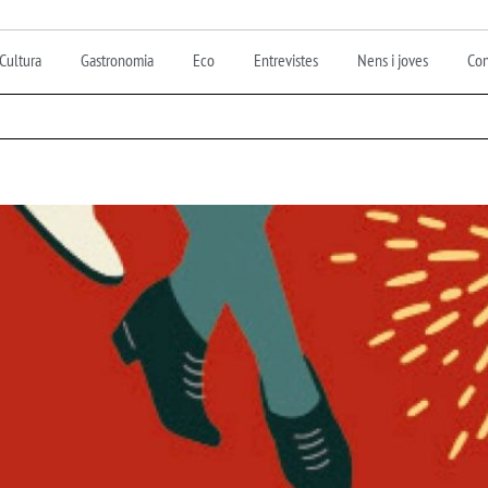
Cultura
Gastronomia
Eco
Entrevistes
Nens i joves
Con