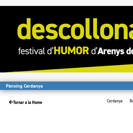
Pànxing Cerdanya
Cerdanya
B
Tornar a la Home