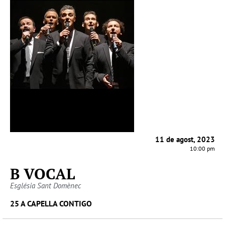
11 de agost, 2023
10:00 pm
B VOCAL
Església Sant Domènec
25 A CAPELLA CONTIGO