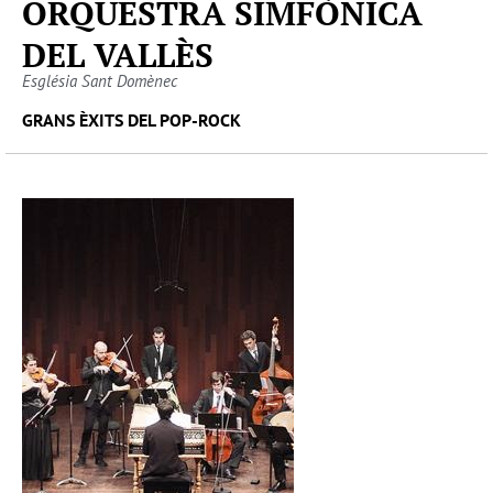
ORQUESTRA SIMFÒNICA
DEL VALLÈS
Església Sant Domènec
GRANS ÈXITS DEL POP-ROCK