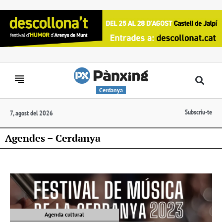
Cerdanya
Subscriu-te
7, agost del 2026
Agendes – Cerdanya
Agenda cultural