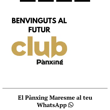
El Pànxing Maresme al teu
WhatsApp