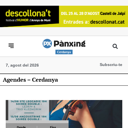
Cerdanya
Subscriu-te
7, agost del 2026
Agendes – Cerdanya
Desde
Fins