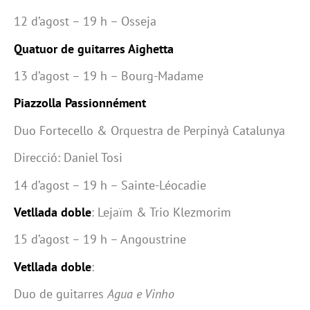
12 d’agost – 19 h – Osseja
Quatuor de guitarres Aighetta
13 d’agost – 19 h – Bourg-Madame
Piazzolla Passionnément
Duo Fortecello & Orquestra de Perpinyà Catalunya
Direcció: Daniel Tosi
14 d’agost – 19 h – Sainte-Léocadie
Vetllada doble
: Lejaïm & Trio Klezmorim
15 d’agost – 19 h – Angoustrine
Vetllada doble
:
Duo de guitarres
Agua e Vinho