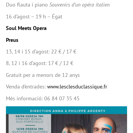
Duo flauta i piano
Souvenirs d’un opéra italien
16 d’agost – 19 h – Égat
Soul Meets Opera
Preus
13, 14 i 15 d’agost: 22 € / 17 €
8, 12 i 16 d’agost: 17 € / 12 €
Gratuït per a menors de 12 anys
Venda d’entrades:
www.lesclesduclassique.fr
Més informació: 06 84 07 35 45