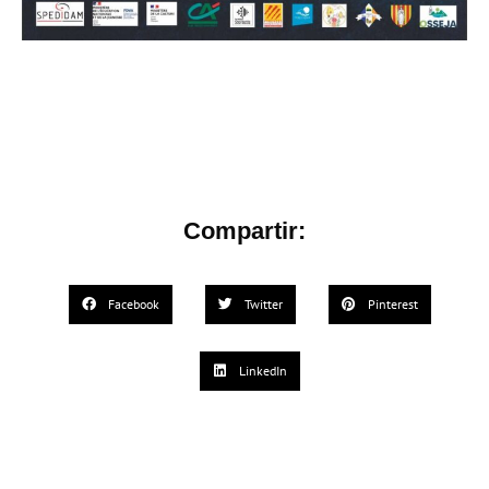
Compartir:
Facebook
Twitter
Pinterest
LinkedIn