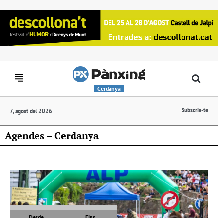
Cerdanya
Subscriu-te
7, agost del 2026
Agendes – Cerdanya
Desde
Fins