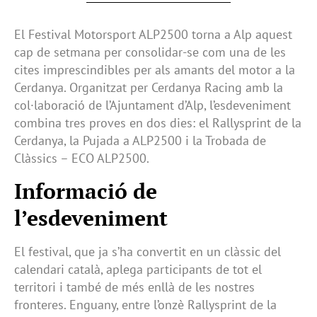
El Festival Motorsport ALP2500 torna a Alp aquest
cap de setmana per consolidar-se com una de les
cites imprescindibles per als amants del motor a la
Cerdanya. Organitzat per Cerdanya Racing amb la
col·laboració de l’Ajuntament d’Alp, l’esdeveniment
combina tres proves en dos dies: el Rallysprint de la
Cerdanya, la Pujada a ALP2500 i la Trobada de
Clàssics – ECO ALP2500.
Informació de
l’esdeveniment
El festival, que ja s’ha convertit en un clàssic del
calendari català, aplega participants de tot el
territori i també de més enllà de les nostres
fronteres. Enguany, entre l’onzè Rallysprint de la