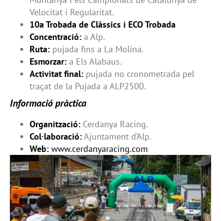
Velocitat i Regularitat.
10a Trobada de Clàssics i ECO Trobada
Concentració:
a Alp.
Ruta:
pujada fins a La Molina.
Esmorzar:
a Els Alabaus.
Activitat final:
pujada no cronometrada pel
traçat de la Pujada a ALP2500.
Informació pràctica
Organització:
Cerdanya Racing.
Col·laboració:
Ajuntament d’Alp.
Web:
www.cerdanyaracing.com