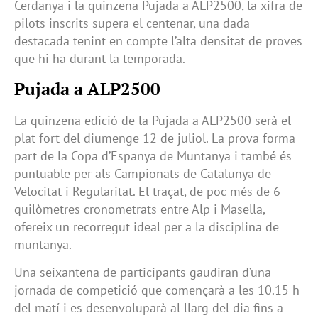
Cerdanya i la quinzena Pujada a ALP2500, la xifra de
pilots inscrits supera el centenar, una dada
destacada tenint en compte l’alta densitat de proves
que hi ha durant la temporada.
Pujada a ALP2500
La quinzena edició de la Pujada a ALP2500 serà el
plat fort del diumenge 12 de juliol. La prova forma
part de la Copa d’Espanya de Muntanya i també és
puntuable per als Campionats de Catalunya de
Velocitat i Regularitat. El traçat, de poc més de 6
quilòmetres cronometrats entre Alp i Masella,
ofereix un recorregut ideal per a la disciplina de
muntanya.
Una seixantena de participants gaudiran d’una
jornada de competició que començarà a les 10.15 h
del matí i es desenvoluparà al llarg del dia fins a