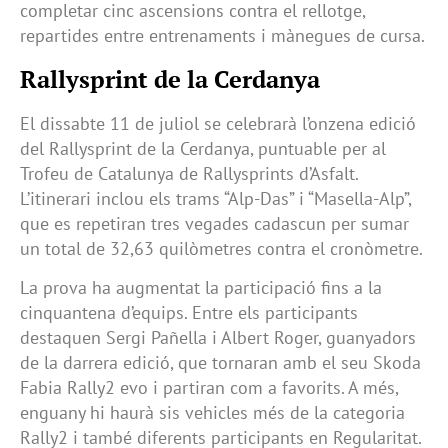
completar cinc ascensions contra el rellotge,
repartides entre entrenaments i mànegues de cursa.
Rallysprint de la Cerdanya
El dissabte 11 de juliol se celebrarà l’onzena edició
del Rallysprint de la Cerdanya, puntuable per al
Trofeu de Catalunya de Rallysprints d’Asfalt.
L’itinerari inclou els trams “Alp-Das” i “Masella-Alp”,
que es repetiran tres vegades cadascun per sumar
un total de 32,63 quilòmetres contra el cronòmetre.
La prova ha augmentat la participació fins a la
cinquantena d’equips. Entre els participants
destaquen Sergi Pañella i Albert Roger, guanyadors
de la darrera edició, que tornaran amb el seu Skoda
Fabia Rally2 evo i partiran com a favorits. A més,
enguany hi haurà sis vehicles més de la categoria
Rally2 i també diferents participants en Regularitat.