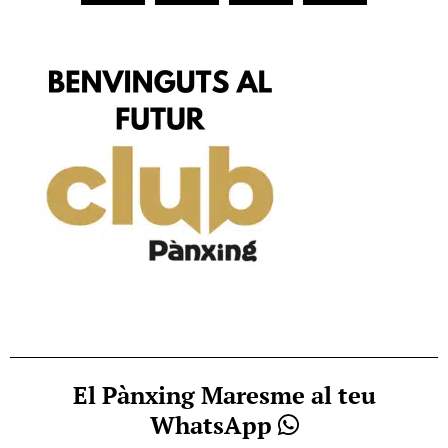
El Pànxing Maresme al teu
WhatsApp