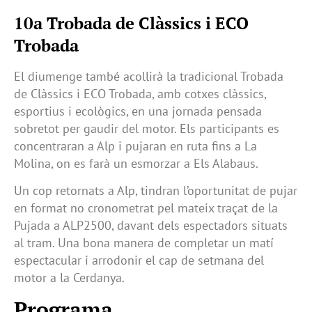
10a Trobada de Clàssics i ECO
Trobada
El diumenge també acollirà la tradicional Trobada
de Clàssics i ECO Trobada, amb cotxes clàssics,
esportius i ecològics, en una jornada pensada
sobretot per gaudir del motor. Els participants es
concentraran a Alp i pujaran en ruta fins a La
Molina, on es farà un esmorzar a Els Alabaus.
Un cop retornats a Alp, tindran l’oportunitat de pujar
en format no cronometrat pel mateix traçat de la
Pujada a ALP2500, davant dels espectadors situats
al tram. Una bona manera de completar un matí
espectacular i arrodonir el cap de setmana del
motor a la Cerdanya.
Programa