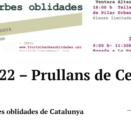
022 – Prullans de C
es oblidades de Catalunya