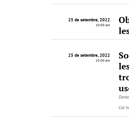
Ob
25 de setembre, 2022
10:00 am
le
So
25 de setembre, 2022
10:00 am
le
tr
us
Donat
Cal i