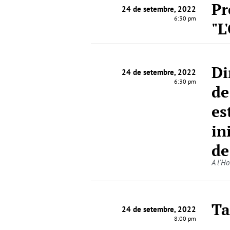
Pr
24 de setembre, 2022
6:30 pm
"L
Di
24 de setembre, 2022
6:30 pm
de
es
in
de
A l'H
Ta
24 de setembre, 2022
8:00 pm