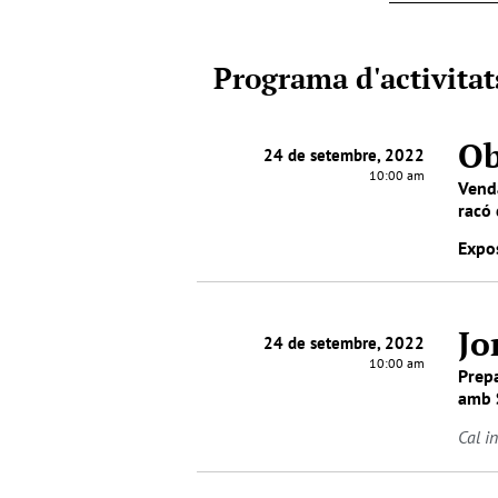
Programa d'activitat
Ob
24 de setembre, 2022
10:00 am
Venda
racó 
Expos
Jo
24 de setembre, 2022
10:00 am
Prepa
amb S
Cal i