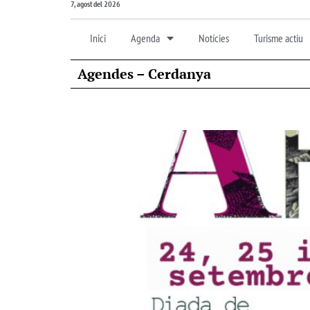
7, agost del 2026
Inici
Agenda
Notícies
Turisme actiu
Agendes – Cerdanya