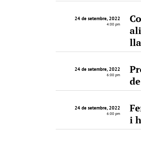
Co
24 de setembre, 2022
4:00 pm
al
ll
Pr
24 de setembre, 2022
6:00 pm
de
Fe
24 de setembre, 2022
6:00 pm
i 