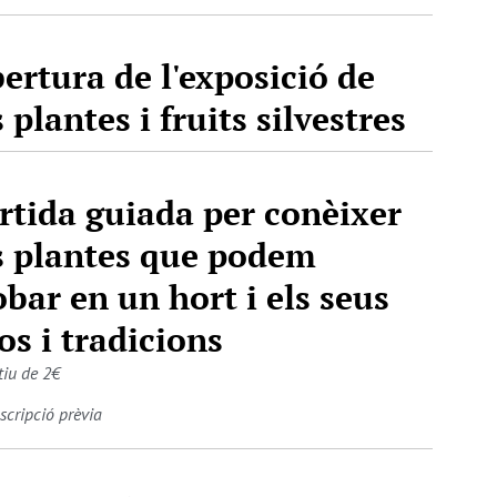
ertura de l'exposició de
s plantes i fruits silvestres
rtida guiada per conèixer
s plantes que podem
obar en un hort i els seus
os i tradicions
iu de 2€
nscripció prèvia