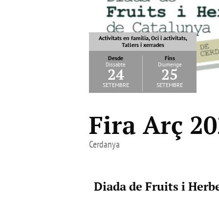
Activitats en familia, Oci i activitats,
Tallers i xerrades
Desde
Fins
Dissabte
Diumenge
24
25
setembre
setembre
Fira Arç 2
Cerdanya
Diada de Fruits i Herb