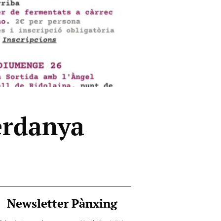
erdanya
Newsletter Pànxing