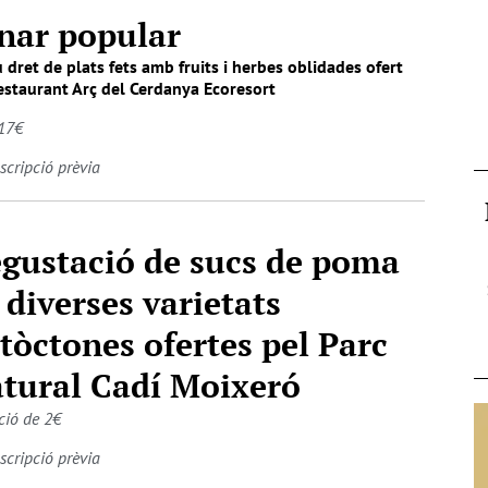
nar popular
 dret de plats fets amb fruits i herbes oblidades ofert
estaurant Arç del Cerdanya Ecoresort
17€
nscripció prèvia
gustació de sucs de poma
 diverses varietats
tòctones ofertes pel Parc
tural Cadí Moixeró
ió de 2€
nscripció prèvia