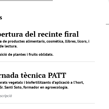
s
ertura del recinte firal
 de productes alimentaris, cosmètica, llibres, licors, i
de lectura.
ició de plantes i fruits oblidats.
rnada tècnica PATT
rats vegetals i biofertilitzants d’aplicació a l’hort,
r. Santi Soto, formador en agroecologia.
nscripció