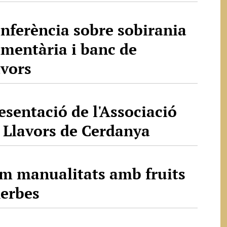
nferència sobre sobirania
imentària i banc de
avors
esentació de l'Associació
 Llavors de Cerdanya
m manualitats amb fruits
herbes