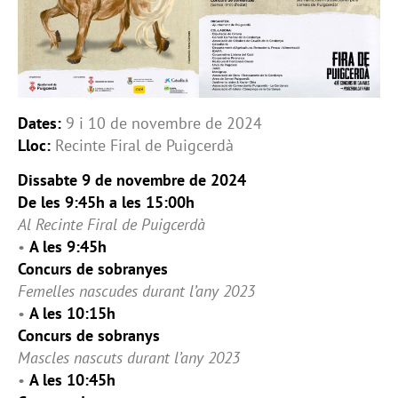
Dates:
9 i 10 de novembre de 2024
Lloc:
Recinte Firal de Puigcerdà
Dissabte 9 de novembre de 2024
De les 9:45h a les 15:00h
Al Recinte Firal de Puigcerdà
•
A les 9:45h
Concurs de sobranyes
Femelles nascudes durant l’any 2023
•
A les 10:15h
Concurs de sobranys
Mascles nascuts durant l’any 2023
•
A les 10:45h