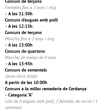
Concurs de terçons
Femelles fins a 2 anys i mig
•
A les 11:30h
Concurs d’eugues amb pollí
•
A les 12:15h
Concurs de terçons
Mascles fins a 2 anys i mig
•
A les 13:00h
Concurs de quartons
Mascles de menys de 4 anys
•
A les 13:45h
Concurs de sementals
Sense límit d’edat
A partir de les 10:00h
Concurs a la millor ramaderia de Cerdanya
•
Categoria “A”
Lots de 6 eugues amb pollí, 2 femelles de recria i 1
semental