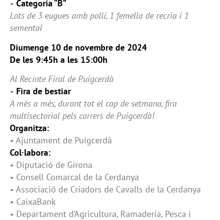
•
Categoria “B”
Lots de 3 eugues amb pollí, 1 femella de recria i 1
semental
Diumenge 10 de novembre de 2024
De les 9:45h a les 15:00h
Al Recinte Firal de Puigcerdà
•
Fira de bestiar
A més a més, durant tot el cap de setmana, fira
multisectorial pels carrers de Puigcerdà!
Organitza:
• Ajuntament de Puigcerdà
Col·labora:
• Diputació de Girona
• Consell Comarcal de la Cerdanya
• Associació de Criadors de Cavalls de la Cerdanya
• CaixaBank
• Departament d’Agricultura, Ramaderia, Pesca i