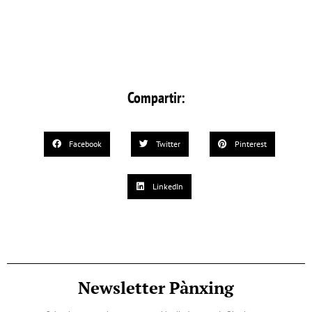
Compartir:
Facebook
Twitter
Pinterest
LinkedIn
Newsletter Pànxing