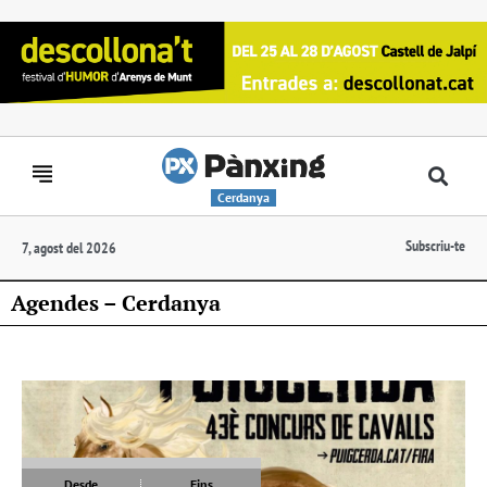
Cerdanya
Subscriu-te
7, agost del 2026
Agendes – Cerdanya
Desde
Fins