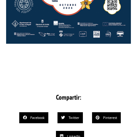
Compartir:
Facebook
Twitter
Pinterest
LinkedIn