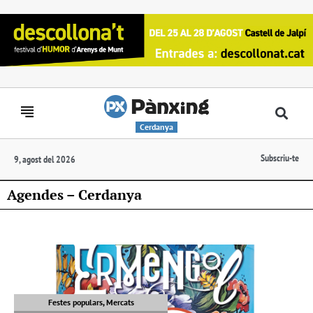
Cerdanya
Subscriu-te
9, agost del 2026
Agendes – Cerdanya
Festes populars, Mercats