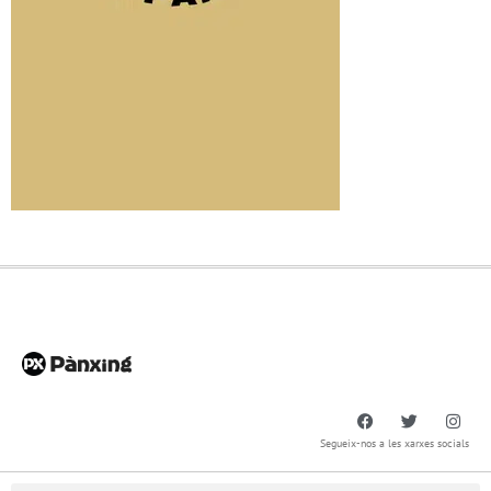
Segueix-nos a les xarxes socials