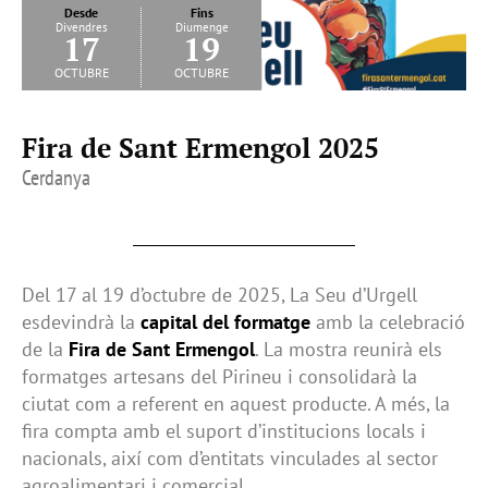
Desde
Fins
Divendres
Diumenge
17
19
octubre
octubre
Fira de Sant Ermengol 2025
Cerdanya
Del 17 al 19 d’octubre de 2025, La Seu d’Urgell
esdevindrà la
capital del formatge
amb la celebració
de la
Fira de Sant Ermengol
. La mostra reunirà els
formatges artesans del Pirineu i consolidarà la
ciutat com a referent en aquest producte. A més, la
fira compta amb el suport d’institucions locals i
nacionals, així com d’entitats vinculades al sector
agroalimentari i comercial.