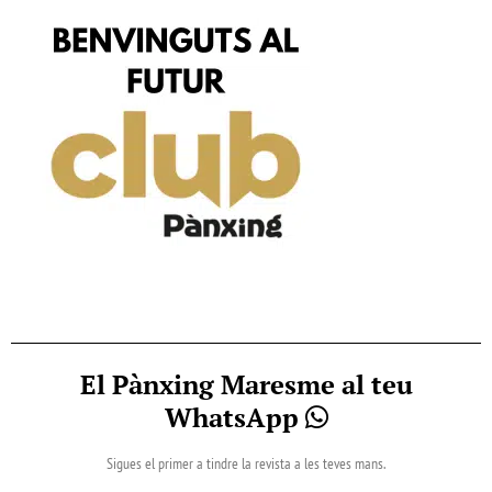
El Pànxing Maresme al teu
WhatsApp
Sigues el primer a tindre la revista a les teves mans.