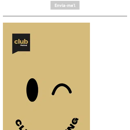
Envia-me'l