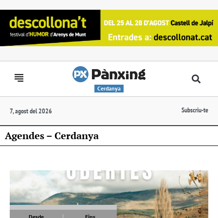
Cerdanya
Subscriu-te
7, agost del 2026
Agendes – Cerdanya
Desde
Fins