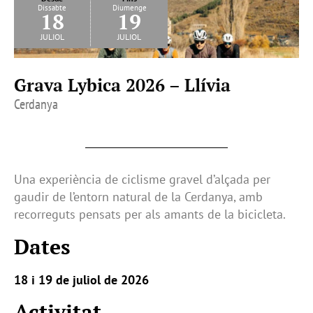
Dissabte
Diumenge
18
19
juliol
juliol
Grava Lybica 2026 – Llívia
Cerdanya
Una experiència de ciclisme gravel d’alçada per
gaudir de l’entorn natural de la Cerdanya, amb
recorreguts pensats per als amants de la bicicleta.
Dates
18 i 19 de juliol de 2026
Activitat