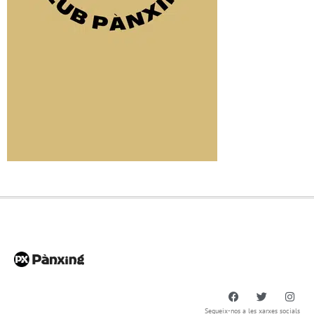
Segueix-nos a les xarxes socials