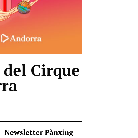
 del Cirque
rra
Newsletter Pànxing