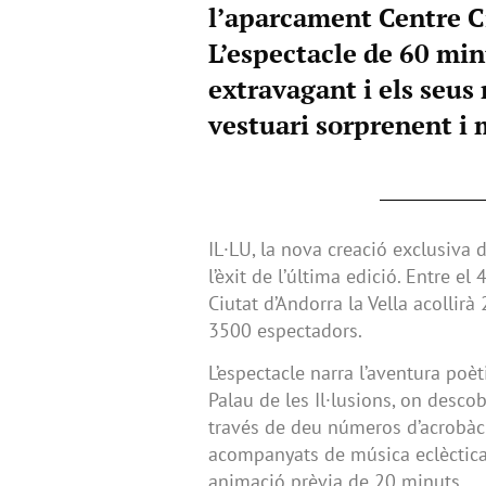
l’aparcament Centre Ci
L’espectacle de 60 min
extravagant i els seus
vestuari sorprenent i 
IL·LU, la nova creació exclusiva d
l’èxit de l’última edició. Entre el 
Ciutat d’Andorra la Vella acolli
3500 espectadors.
L’espectacle narra l’aventura poèt
Palau de les Il·lusions, on descob
través de deu números d’acrobàc
acompanyats de música eclèctica
animació prèvia de 20 minuts.