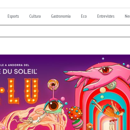
Esports
Cultura
Gastronomia
Eco
Entrevistes
Nen