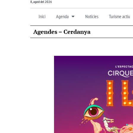
8, agost del 2026
Inici
Agenda
Notícies
Turisme actiu
Agendes – Cerdanya