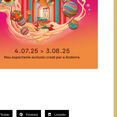
Twitter
Pinterest
LinkedIn