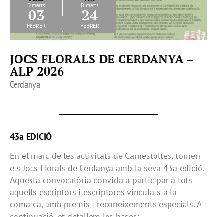
Dimarts
Dimarts
03
24
febrer
febrer
JOCS FLORALS DE CERDANYA –
ALP 2026
Cerdanya
43a EDICIÓ
En el marc de les activitats de Carnestoltes, tornen
els Jocs Florals de Cerdanya amb la seva 43a edició.
Aquesta convocatòria convida a participar a tots
aquells escriptors i escriptores vinculats a la
comarca, amb premis i reconeixements especials. A
continuació, et detallem les bases: