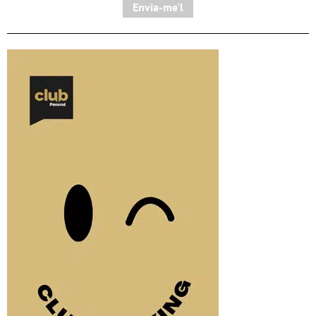
Envia-me'l