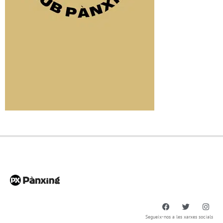
Segueix-nos a les xarxes socials