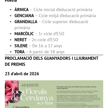
Poesia
ÀRNICA
– Cicle inicial d’educació primària
GENCIANA
– Cicle mitjà d’educació primària
GRANDALLA
– Cicle superior d’educació
primària
MARCÒLIC
– 1r cicle d’ESO
NERET
– 2n cicle d’ESO
SILENE
– De 16 a 17 anys
TORA
– A partir de 18 anys
PROCLAMACIÓ DELS GUANYADORS I LLIURAMENT
DE PREMIS
23 d’abril de 2026