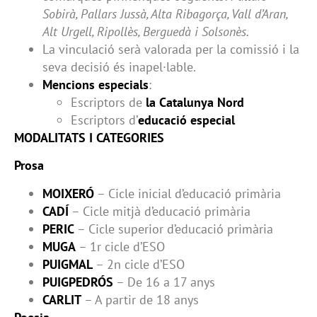
Sobirà, Pallars Jussà, Alta Ribagorça, Vall d’Aran,
Alt Urgell, Ripollès, Berguedà i Solsonès.
La vinculació serà valorada per la comissió i la
seva decisió és inapel·lable.
Mencions especials
:
Escriptors de
la Catalunya Nord
Escriptors d’
educació especial
MODALITATS I CATEGORIES
Prosa
MOIXERÓ
– Cicle inicial d’educació primària
CADÍ
– Cicle mitjà d’educació primària
PERIC
– Cicle superior d’educació primària
MUGA
– 1r cicle d’ESO
PUIGMAL
– 2n cicle d’ESO
PUIGPEDRÓS
– De 16 a 17 anys
CARLIT
– A partir de 18 anys