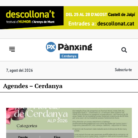
Cerdanya
Subscriu-te
7, agost del 2026
Agendes – Cerdanya
Desde
Fins