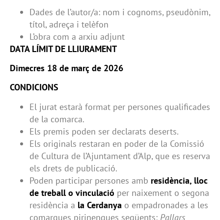
Dades de l’autor/a: nom i cognoms, pseudònim,
títol, adreça i telèfon
L’obra com a arxiu adjunt
DATA LÍMIT DE LLIURAMENT
Dimecres 18 de març de 2026
CONDICIONS
El jurat estarà format per persones qualificades
de la comarca.
Els premis poden ser declarats deserts.
Els originals restaran en poder de la Comissió
de Cultura de l’Ajuntament d’Alp, que es reserva
els drets de publicació.
Poden participar persones amb
residència, lloc
de treball o vinculació
per naixement o segona
residència a
la Cerdanya
o empadronades a les
comarques pirinenques següents:
Pallars