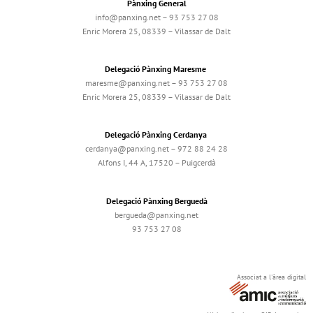
Pànxing General
info@panxing.net – 93 753 27 08
Enric Morera 25, 08339 – Vilassar de Dalt
Delegació Pànxing Maresme
maresme@panxing.net – 93 753 27 08
Enric Morera 25, 08339 – Vilassar de Dalt
Delegació Pànxing Cerdanya
cerdanya@panxing.net – 972 88 24 28
Alfons I, 44 A, 17520 – Puigcerdà
Delegació Pànxing Berguedà
bergueda@panxing.net
93 753 27 08
Associat a l'àrea digital