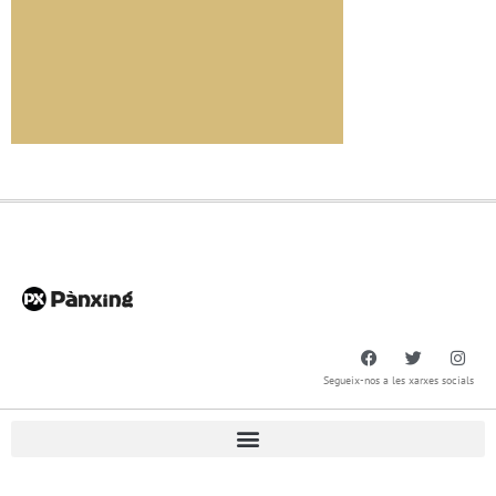
Segueix-nos a les xarxes socials