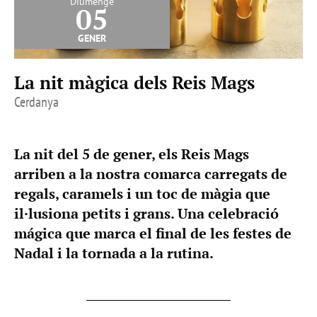
Diumenge
05
gener
La nit màgica dels Reis Mags
Cerdanya
La nit del 5 de gener, els Reis Mags
arriben a la nostra comarca carregats de
regals, caramels i un toc de màgia que
il·lusiona petits i grans. Una celebració
mágica que marca el final de les festes de
Nadal i la tornada a la rutina.