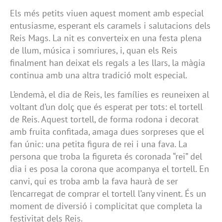
Els més petits viuen aquest moment amb especial
entusiasme, esperant els caramels i salutacions dels
Reis Mags. La nit es converteix en una festa plena
de llum, música i somriures, i, quan els Reis
finalment han deixat els regals a les llars, la màgia
continua amb una altra tradició molt especial.
L’endemà, el dia de Reis, les famílies es reuneixen al
voltant d’un dolç que és esperat per tots: el tortell
de Reis. Aquest tortell, de forma rodona i decorat
amb fruita confitada, amaga dues sorpreses que el
fan únic: una petita figura de rei i una fava. La
persona que troba la figureta és coronada “rei” del
dia i es posa la corona que acompanya el tortell. En
canvi, qui es troba amb la fava haurà de ser
l’encarregat de comprar el tortell l’any vinent. És un
moment de diversió i complicitat que completa la
festivitat dels Reis.