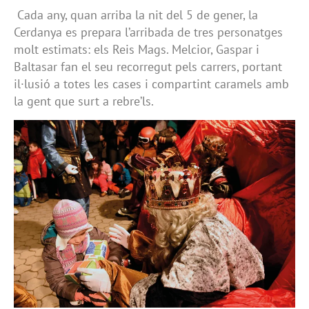
Cada any, quan arriba la nit del 5 de gener, la
Cerdanya es prepara l’arribada de tres personatges
molt estimats: els Reis Mags. Melcior, Gaspar i
Baltasar fan el seu recorregut pels carrers, portant
il·lusió a totes les cases i compartint caramels amb
la gent que surt a rebre’ls.