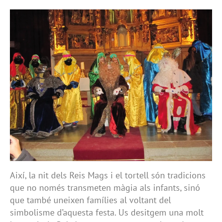
Així, la nit dels Reis Mags i el tortell són tradicions
que no només transmeten màgia als infants, sinó
que també uneixen famílies al voltant del
simbolisme d’aquesta festa. Us desitgem una molt