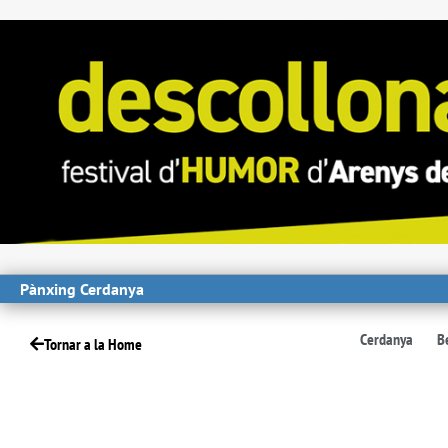
Pànxing Cerdanya
Cerdanya
B
Tornar a la Home