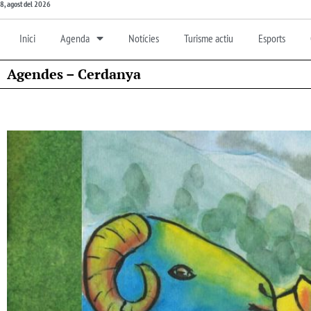
8, agost del 2026
Inici
Agenda
Notícies
Turisme actiu
Esports
Agendes – Cerdanya