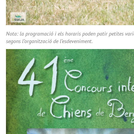
Nota: la programació i els horaris poden patir petites var
segons l’organització de l’esdeveniment.