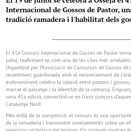
Internacional de Gossos de Pastor, un
tradició ramadera i l'habilitat dels go
El 41è Concurs Internacional de Gossos de Pastor torna
juliol, reafirmant-se com una de les cites més arrelades
Organitzat per l’Associació de Concursos de Gossos de 
recentment guardonada amb el reconeixement de
Cerd
esdeveniment celebra la relació entre pastors i gossos,
marcat el paisatge i la identitat de la comarca. Enguany
seva 41a edició, convertint-se en l’únic concurs d’aques
Catalunya Nord.
Més enllà de la competició, el concurs és una oportunit
de la ramaderia i transmetre coneixements sobre un ofi
memòria col·lectiva del territori. Els visitants podran d