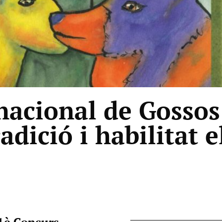
nacional de Gossos
adició i habilitat e
41è Concurs