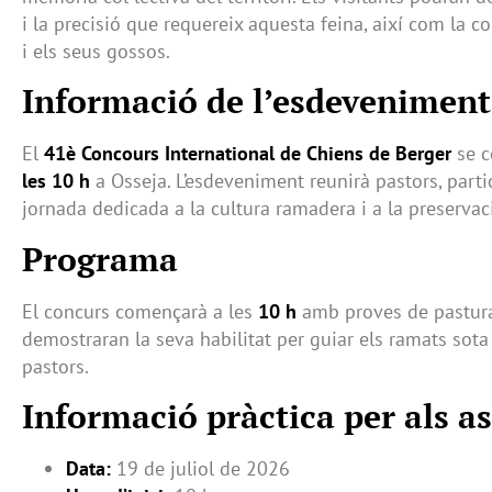
i la precisió que requereix aquesta feina, així com la co
i els seus gossos.
Informació de l’esdeveniment
El
41è Concours International de Chiens de Berger
se c
les 10 h
a Osseja. L’esdeveniment reunirà pastors, parti
jornada dedicada a la cultura ramadera i a la preservaci
Programa
El concurs començarà a les
10 h
amb proves de pastura
demostraran la seva habilitat per guiar els ramats sota
pastors.
Informació pràctica per als as
Data:
19 de juliol de 2026