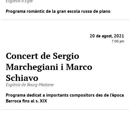
Església d'Egat
Programa romàntic de la gran escola russa de piano
20 de agost, 2021
7:00 pm
Concert de Sergio
Marchegiani i Marco
Schiavo
Església de Bourg-Madame
Programa dedicat a importants compositors des de l’època
Barroca fins al s. XIX