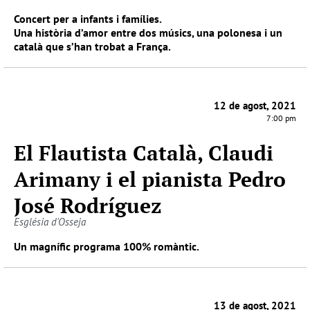
Concert per a infants i famílies.
Una història d’amor entre dos músics, una polonesa i un
català que s’han trobat a França.
12 de agost, 2021
7:00 pm
El Flautista Català, Claudi
Arimany i el pianista Pedro
José Rodríguez
Església d'Osseja
Un magnífic programa 100% romàntic.
13 de agost, 2021