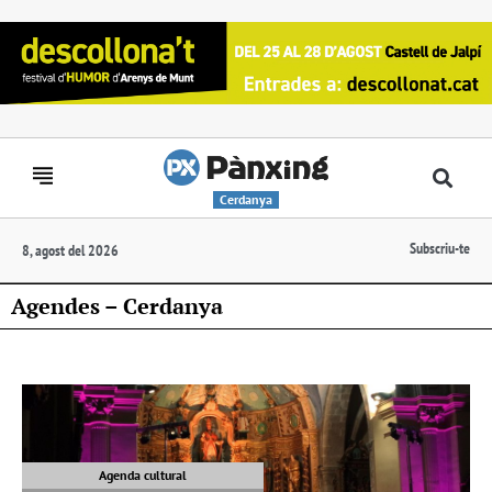
Cerdanya
Subscriu-te
8, agost del 2026
Agendes – Cerdanya
Agenda cultural