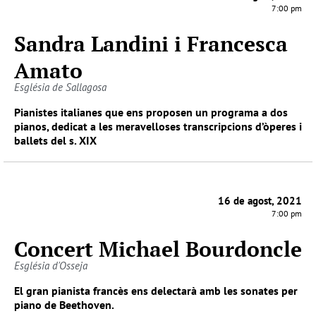
7:00 pm
Sandra Landini i Francesca
Amato
Església de Sallagosa
Pianistes italianes que ens proposen un programa a dos
pianos, dedicat a les meravelloses transcripcions d’òperes i
ballets del s. XIX
16 de agost, 2021
7:00 pm
Concert Michael Bourdoncle
Església d'Osseja
El gran pianista francès ens delectarà amb les sonates per
piano de Beethoven.