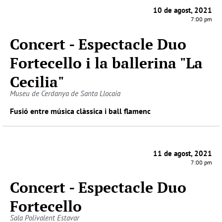
10 de agost, 2021
7:00 pm
Concert - Espectacle Duo
Fortecello i la ballerina "La
Cecilia"
Museu de Cerdanya de Santa Llocaia
Fusió entre música clàssica i ball flamenc
11 de agost, 2021
7:00 pm
Concert - Espectacle Duo
Fortecello
Sala Polivalent Estavar