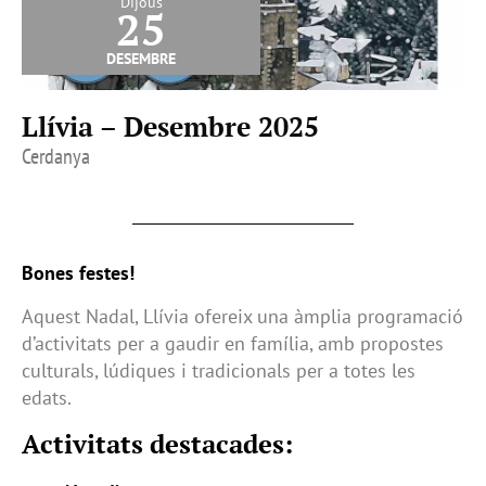
Dijous
25
desembre
Llívia – Desembre 2025
Cerdanya
Bones festes!
Aquest Nadal, Llívia ofereix una àmplia programació
d’activitats per a gaudir en família, amb propostes
culturals, lúdiques i tradicionals per a totes les
edats.
Activitats destacades: