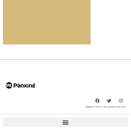
Segueix-nos a les xarxes socials