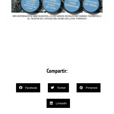
Compartir:
Facebook
Twitter
Pinterest
LinkedIn