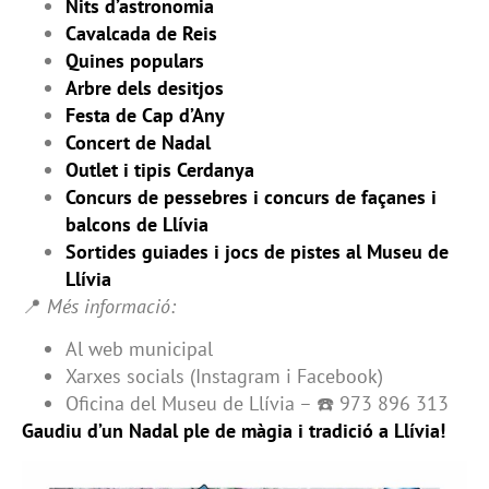
Nits d’astronomia
Cavalcada de Reis
Quines populars
Arbre dels desitjos
Festa de Cap d’Any
Concert de Nadal
Outlet i tipis Cerdanya
Concurs de pessebres i concurs de façanes i
balcons de Llívia
Sortides guiades i jocs de pistes al Museu de
Llívia
📍
Més informació:
Al web municipal
Xarxes socials (Instagram i Facebook)
Oficina del Museu de Llívia – ☎️ 973 896 313
Gaudiu d’un Nadal ple de màgia i tradició a Llívia!