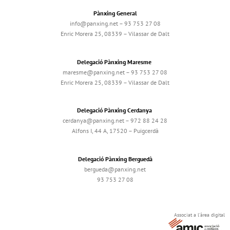
Pànxing General
info@panxing.net – 93 753 27 08
Enric Morera 25, 08339 – Vilassar de Dalt
Delegació Pànxing Maresme
maresme@panxing.net – 93 753 27 08
Enric Morera 25, 08339 – Vilassar de Dalt
Delegació Pànxing Cerdanya
cerdanya@panxing.net – 972 88 24 28
Alfons I, 44 A, 17520 – Puigcerdà
Delegació Pànxing Berguedà
bergueda@panxing.net
93 753 27 08
Associat a l'àrea digital