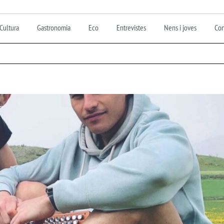
Cultura
Gastronomia
Eco
Entrevistes
Nens i joves
Con