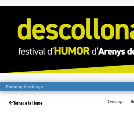
Pànxing Cerdanya
Cerdanya
B
Tornar a la Home