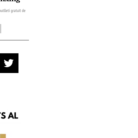
utlletí gratuït de