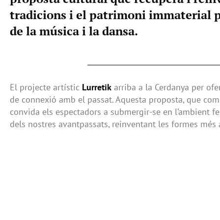
tradicions i el patrimoni immaterial p
de la música i la dansa.
El projecte artístic
Lurretik
arriba a la Cerdanya per ofe
de connexió amb el passat. Aquesta proposta, que com
convida els espectadors a submergir-se en l’ambient fest
dels nostres avantpassats, reinventant les formes més a