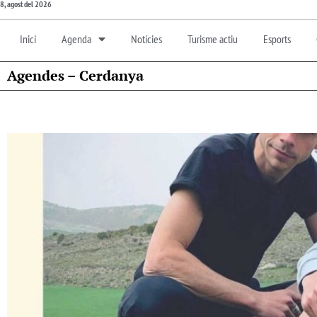
8, agost del 2026
Inici
Agenda
Notícies
Turisme actiu
Esports
Agendes – Cerdanya