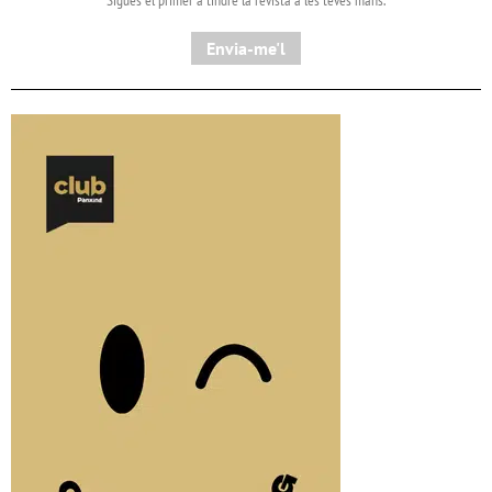
Envia-me'l