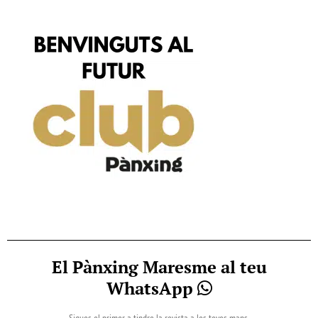
El Pànxing Maresme al teu
WhatsApp
Sigues el primer a tindre la revista a les teves mans.