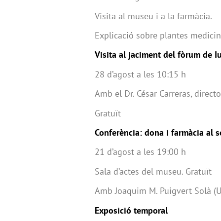
Visita al museu i a la farmàcia.
Explicació sobre plantes medicina
Visita al jaciment del fòrum de Iu
28 d’agost a les 10:15 h
Amb el Dr. César Carreras, direct
Gratuït
Conferència: dona i farmàcia al se
21 d’agost a les 19:00 h
Sala d’actes del museu. Gratuït
Amb Joaquim M. Puigvert Solà (
Exposició temporal