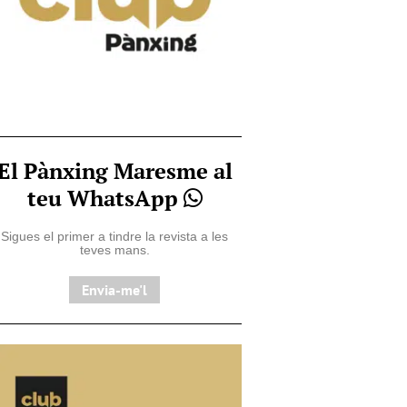
El Pànxing Maresme al
teu WhatsApp
Sigues el primer a tindre la revista a les
teves mans.
Envia-me'l