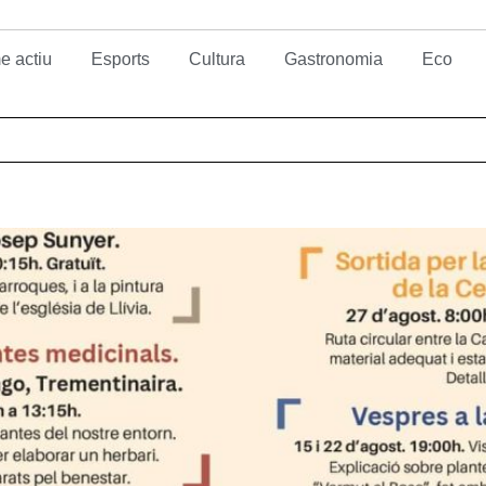
e actiu
Esports
Cultura
Gastronomia
Eco