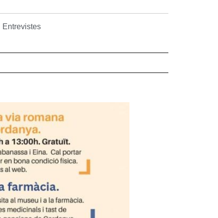
Entrevistes