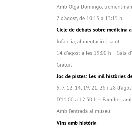
Amb Olga Domingo, trementinai
7 d’agost, de 10:15 a 13:15 h
Cicle de debats sobre medicina a
Infància, alimentació i salut
14 d’agost a les 19:00 h – Sala 
Gratuït
Joc de pistes: Les mil històries 
5, 7, 12, 14, 19, 21, 26 i 28 d’agos
D’11:00 a 12:30 h – Famílies amb
Amb l’entrada al museu
Vins amb història