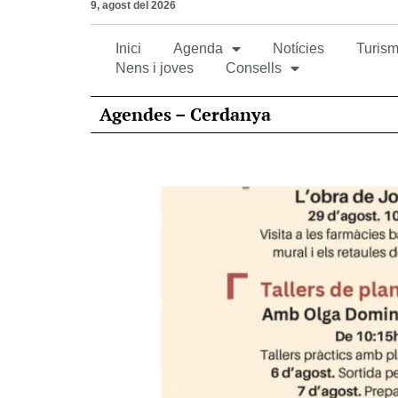
9, agost del 2026
Inici
Agenda
Notícies
Turism
Nens i joves
Consells
Agendes – Cerdanya