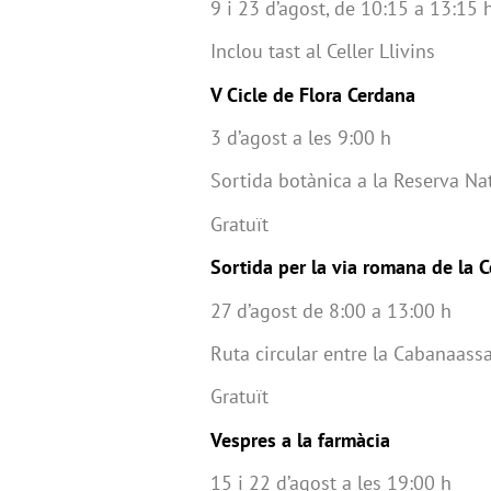
9 i 23 d’agost, de 10:15 a 13:15 
Inclou tast al Celler Llivins
V Cicle de Flora Cerdana
3 d’agost a les 9:00 h
Sortida botànica a la Reserva Nat
Gratuït
Sortida per la via romana de la 
27 d’agost de 8:00 a 13:00 h
Ruta circular entre la Cabanaassa
Gratuït
Vespres a la farmàcia
15 i 22 d’agost a les 19:00 h