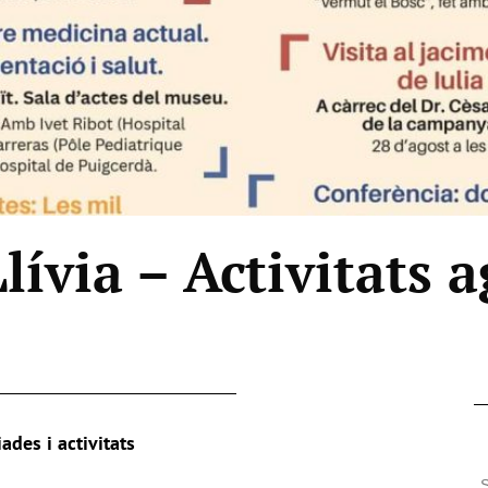
ívia – Activitats 
ades i activitats
S