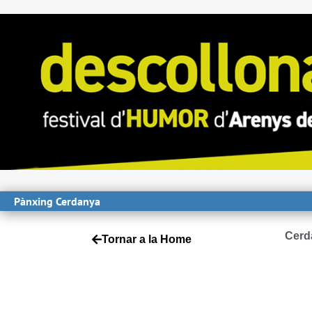
Pànxing Cerdanya
Cerd
Tornar a la Home