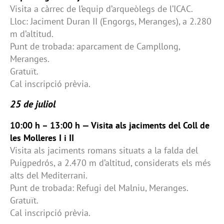
Visita a càrrec de l’equip d’arqueòlegs de l’ICAC.
Lloc: Jaciment Duran II (Engorgs, Meranges), a 2.280
m d’altitud.
Punt de trobada: aparcament de Campllong,
Meranges.
Gratuït.
Cal inscripció prèvia.
25 de juliol
10:00 h – 13:00 h — Visita als jaciments del Coll de
les Molleres I i II
Visita als jaciments romans situats a la falda del
Puigpedrós, a 2.470 m d’altitud, considerats els més
alts del Mediterrani.
Punt de trobada: Refugi del Malniu, Meranges.
Gratuït.
Cal inscripció prèvia.