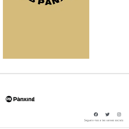
Segueix-nos a les xarxes socials