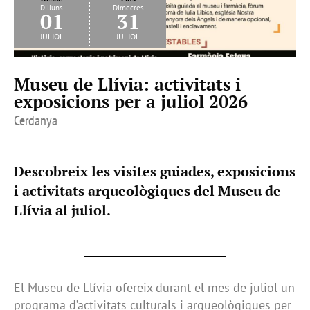
Dilluns
Dimecres
01
31
juliol
juliol
Museu de Llívia: activitats i
exposicions per a juliol 2026
Cerdanya
Descobreix les visites guiades, exposicions
i activitats arqueològiques del Museu de
Llívia al juliol.
El Museu de Llívia ofereix durant el mes de juliol un
programa d’activitats culturals i arqueològiques per