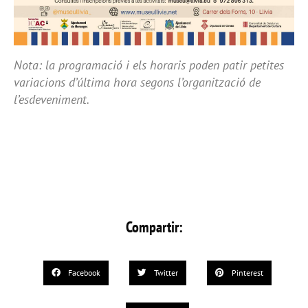
Nota: la programació i els horaris poden patir petites
variacions d’última hora segons l’organització de
l’esdeveniment.
Compartir:
Facebook
Twitter
Pinterest