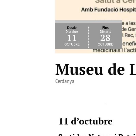
Desde
Fins
Dissabte
Dimarts
11
28
octubre
octubre
Museu de L
Cerdanya
11 d’octubre