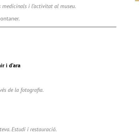
s medicinals i l’activitat al museu.
Montaner.
r i d’ara
vés de la fotografia.
eva. Estudi i restauració.