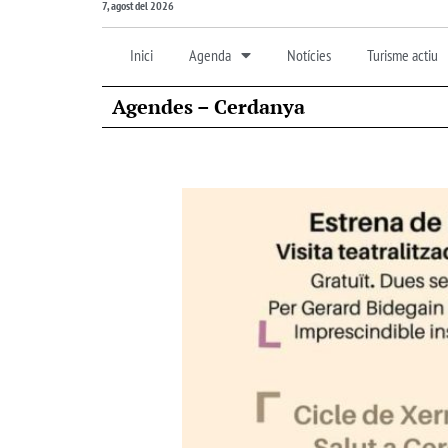
7, agost del 2026
Inici
Agenda
Notícies
Turisme actiu
Agendes – Cerdanya