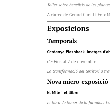
Taller sobre beneficis de les plante
A càrrec de Gerard Cunill i Foix 
Exposicions
Temporals
Cerdanya Flashback. Imatges d’ahi
👉 Fins al 2 de novembre
La transformació del territori a tra
Nova micro-exposició
El Mite i el llibre
El libro de honor de la farmàcia Est