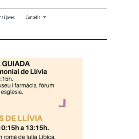
s i joves
Consells