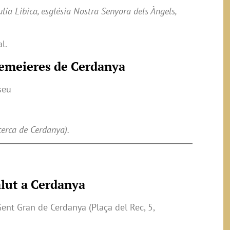
ia Libica, església Nostra Senyora dels Àngels,
l.
remeieres de Cerdanya
seu
cerca de Cerdanya).
alut a Cerdanya
ent Gran de Cerdanya (Plaça del Rec, 5,