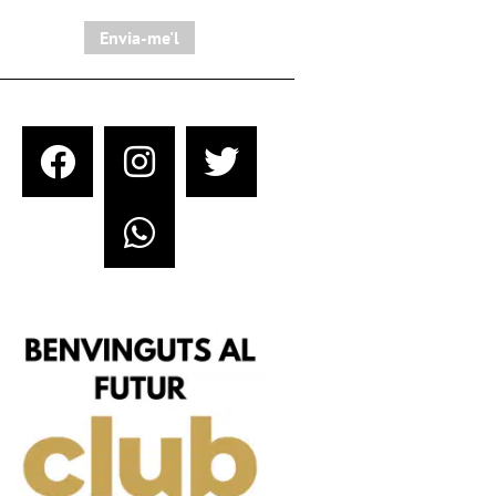
Envia-me'l