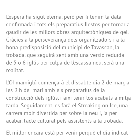
L’espera ha sigut eterna, però per fi tenim la data
confirmada i tots els preparatius llestos per tornar a
gaudir de les millors obres arquitectòniques de gel.
Gràcies a la perseverança dels organitzadors i a la
bona predisposició del municipi de Tavascan, la
trobada, que seguirà sent amb una versió reduïda
de 5 o 6 iglús per culpa de l’escassa neu, serà una
realitat.
L’Ohmamiglú començarà el dissabte dia 2 de març a
les 9 h del matí amb els preparatius de la
construcció dels iglús, i així tenir-los acabats a mitja
tarda. Seguidament, es farà el Streaking on Ice, una
carrera molt divertida per sobre la neu i, ja per
acabar, l’acte cultural pels assistents a la trobada.
El millor encara està per venir perquè el dia indicat