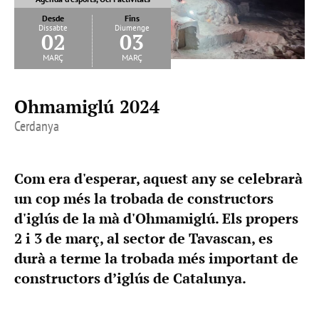
Desde
Fins
Dissabte
Diumenge
02
03
març
març
Ohmamiglú 2024
Cerdanya
Com era d'esperar, aquest any se celebrarà
un cop més la trobada de constructors
d'iglús de la mà d'Ohmamiglú. Els propers
2 i 3 de març, al sector de Tavascan, es
durà a terme la trobada més important de
constructors d’iglús de Catalunya.