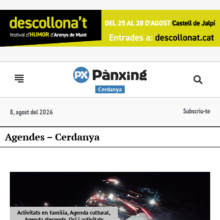
Cerdanya
Subscriu-te
8, agost del 2026
Agendes – Cerdanya
Activitats en familia, Agenda cultural,
Agenda d’esports, Oci i activitats