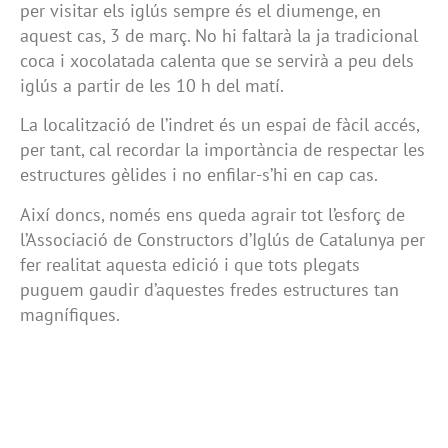
per visitar els iglús sempre és el diumenge, en
aquest cas, 3 de març. No hi faltarà la ja tradicional
coca i xocolatada calenta que se servirà a peu dels
iglús a partir de les 10 h del matí.
La localització de l’indret és un espai de fàcil accés,
per tant, cal recordar la importància de respectar les
estructures gèlides i no enfilar-s’hi en cap cas.
Així doncs, només ens queda agrair tot l’esforç de
l’Associació de Constructors d’Iglús de Catalunya per
fer realitat aquesta edició i que tots plegats
puguem gaudir d’aquestes fredes estructures tan
magnífiques.