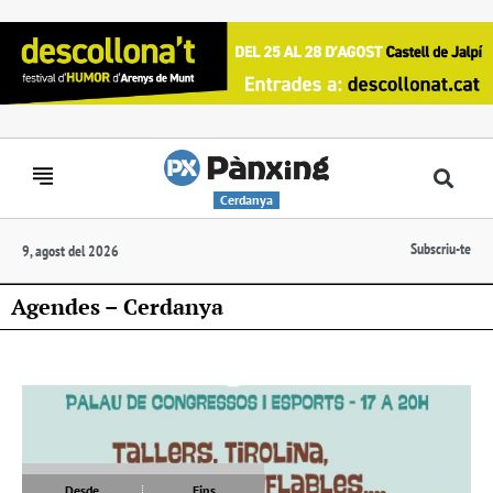
Cerdanya
Subscriu-te
9, agost del 2026
Agendes – Cerdanya
Desde
Fins