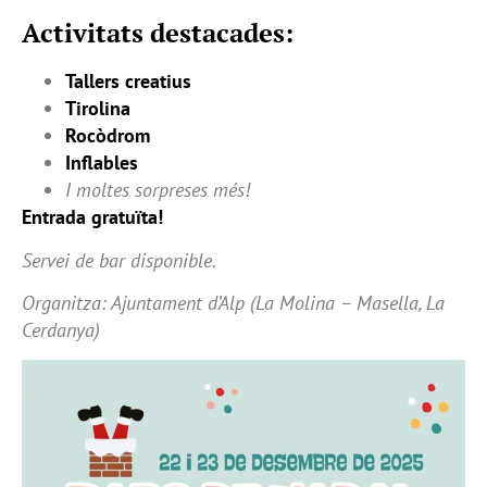
Activitats destacades:
Tallers creatius
Tirolina
Rocòdrom
Inflables
I moltes sorpreses més!
Entrada gratuïta!
Servei de bar disponible.
Organitza: Ajuntament d’Alp (La Molina – Masella, La
Cerdanya)