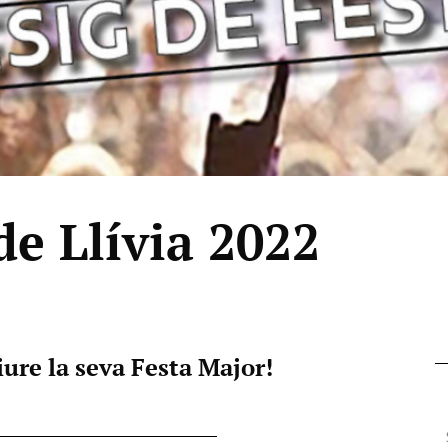
de Llívia 2022
iure la seva Festa Major!