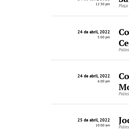
12:30 pm
Plaça
Co
24 de abril, 2022
5:00 pm
Ce
Polies
Co
24 de abril, 2022
6:00 pm
Mo
Polies
Jo
25 de abril, 2022
10:00 am
Polies