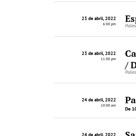
Es
23 de abril, 2022
6:00 pm
Polies
Ca
23 de abril, 2022
11:00 pm
/ 
Polies
Pa
24 de abril, 2022
10:00 am
De 10
Sa
24 de abril, 2022