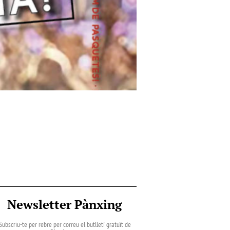
Newsletter Pànxing
Subscriu-te per rebre per correu el butlletí gratuït de