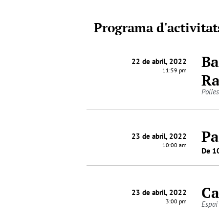
Programa d'activitat
Ba
22 de abril, 2022
11:59 pm
Ra
Polies
Pa
23 de abril, 2022
10:00 am
De 10
Ca
23 de abril, 2022
3:00 pm
Espai