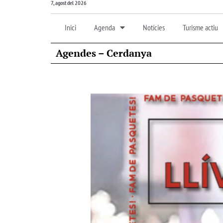
7, agost del 2026
Inici
Agenda
Notícies
Turisme actiu
Agendes – Cerdanya