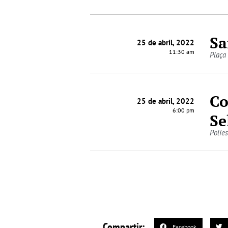
Sa
25 de abril, 2022
11:30 am
Plaça
Co
25 de abril, 2022
6:00 pm
Se
Polies
Compartir:
Facebook