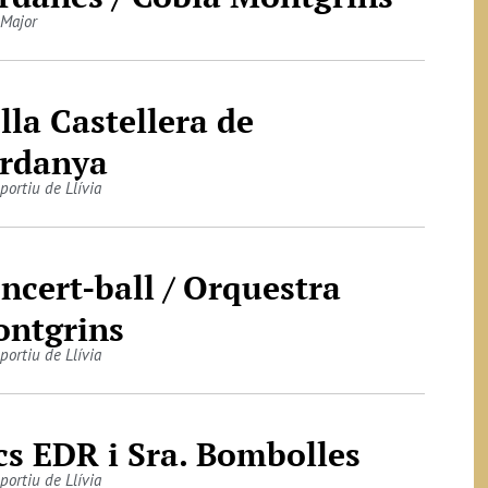
 Major
lla Castellera de
rdanya
portiu de Llívia
ncert-ball / Orquestra
ntgrins
portiu de Llívia
cs EDR i Sra. Bombolles
portiu de Llívia