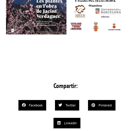
Compartir:
Facebook
Twitter
Pinterest
LinkedIn