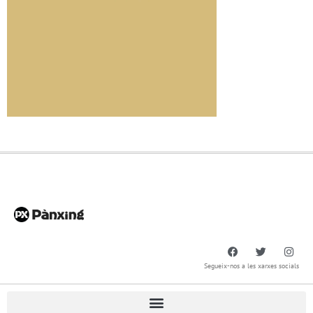
Segueix-nos a les xarxes socials