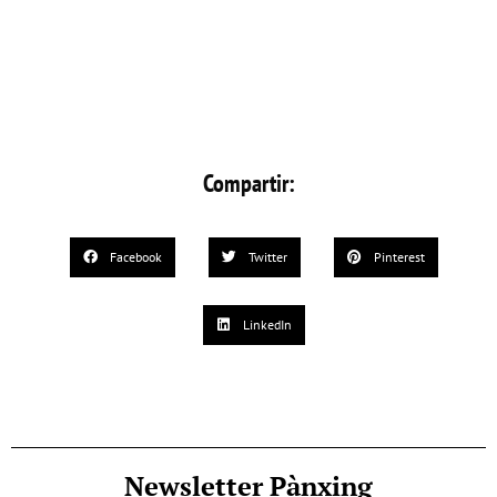
Compartir:
Facebook
Twitter
Pinterest
LinkedIn
Newsletter Pànxing