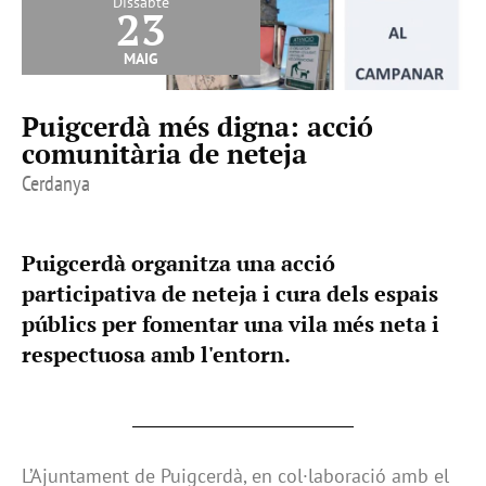
Dissabte
23
maig
Puigcerdà més digna: acció
comunitària de neteja
Cerdanya
Puigcerdà organitza una acció
participativa de neteja i cura dels espais
públics per fomentar una vila més neta i
respectuosa amb l'entorn.
L’Ajuntament de Puigcerdà, en col·laboració amb el