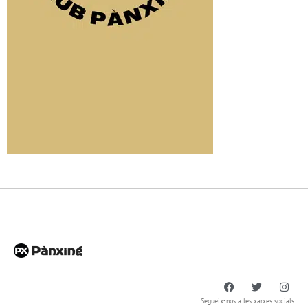
Segueix-nos a les xarxes socials