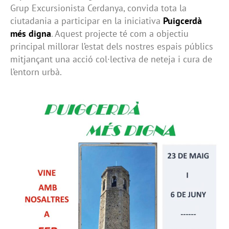
Grup Excursionista Cerdanya, convida tota la
ciutadania a participar en la iniciativa
Puigcerdà
més digna
. Aquest projecte té com a objectiu
principal millorar l’estat dels nostres espais públics
mitjançant una acció col·lectiva de neteja i cura de
l’entorn urbà.