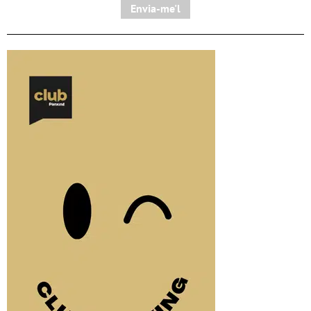
Envia-me'l