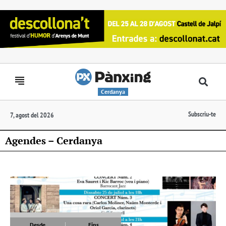
Cerdanya
Subscriu-te
7, agost del 2026
Agendes – Cerdanya
Desde
Fins