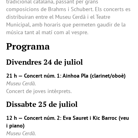
tradicional catalana, passant per grans
composicions de Brahms i Schubert. Els concerts es
distribuiran entre el Museu Cerdà i el Teatre
Municipal, amb horaris que permeten gaudir de la
música tant al matí com al vespre.
Programa
Divendres 24 de juliol
21 h — Concert núm. 1: Ainhoa Pla (clarinet/oboè)
Museu Cerdà.
Concert de joves intèrprets.
Dissabte 25 de juliol
12 h — Concert núm. 2: Eva Sauret i Kic Barroc (veu
i piano)
Museu Cerdà.