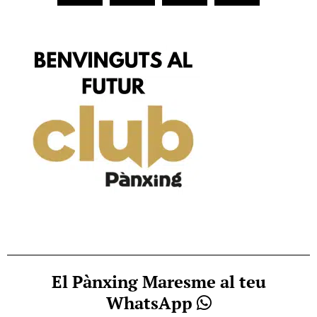
El Pànxing Maresme al teu
WhatsApp