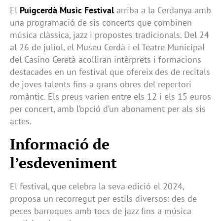
El
Puigcerdà Music Festival
arriba a la Cerdanya amb
una programació de sis concerts que combinen
música clàssica, jazz i propostes tradicionals. Del 24
al 26 de juliol, el Museu Cerdà i el Teatre Municipal
del Casino Ceretà acolliran intèrprets i formacions
destacades en un festival que ofereix des de recitals
de joves talents fins a grans obres del repertori
romàntic. Els preus varien entre els 12 i els 15 euros
per concert, amb l’opció d’un abonament per als sis
actes.
Informació de
l’esdeveniment
El festival, que celebra la seva edició el 2024,
proposa un recorregut per estils diversos: des de
peces barroques amb tocs de jazz fins a música