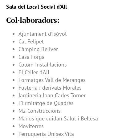
Sala del Local Social d’All
Col·laboradors:
Ajuntament d’Isòvol
Cal Felipet
Càmping Bellver
Casa Forga
Colom Instal·lacions
El Celler d’All
Formatges Vall de Meranges
Fusteria i derivats Morales
Jardineria Joan Carles Torner
L’Ermitatge de Quadres
M2 Construccions
Manos que cuidan Salut i Bellesa
Moviterres
Perruqueria Unisex Vita