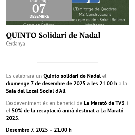
Diumenge
07
desembre
QUINTO Solidari de Nadal
Cerdanya
Es celebrarà un
Quinto solidari de Nadal
el
diumenge 7 de desembre de 2025 a les 21.00 h
a la
Sala del Local Social d’All
.
L’esdeveniment és en benefici de
La Marató de TV3
, i
el
50% de la recaptació anirà destinat a La Marató
2025
.
Desembre 7, 2025 – 21.00 h