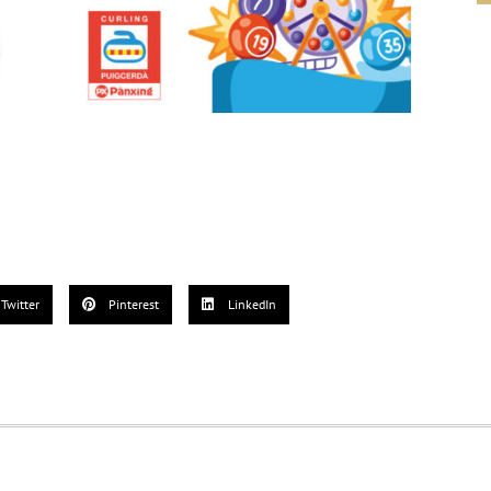
Twitter
Pinterest
LinkedIn