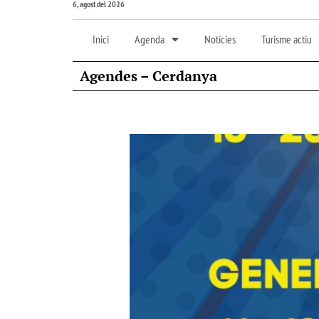
6, agost del 2026
Inici
Agenda
Notícies
Turisme actiu
Agendes – Cerdanya