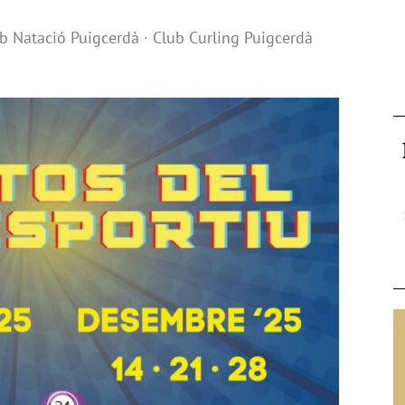
ub Natació Puigcerdà · Club Curling Puigcerdà