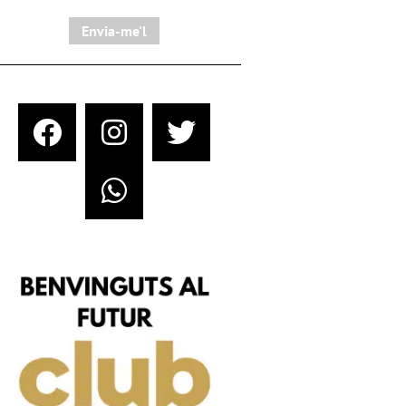
Envia-me'l