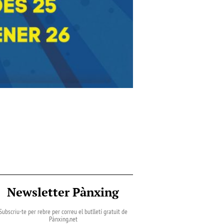
Newsletter Pànxing
Subscriu-te per rebre per correu el butlletí gratuït de
Pànxing.net​