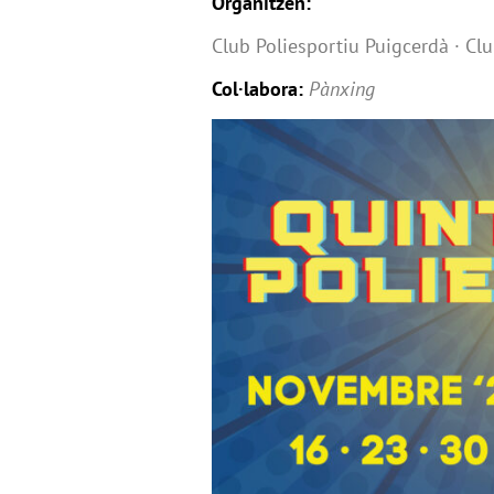
Organitzen:
Club Poliesportiu Puigcerdà · Cl
Col·labora:
Pànxing