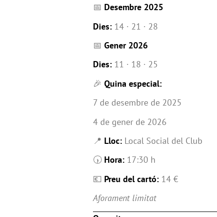
📅
Desembre 2025
Dies:
14 · 21 · 28
📅
Gener 2026
Dies:
11 · 18 · 25
🎉
Quina especial:
7 de desembre de 2025
4 de gener de 2026
📍
Lloc:
Local Social del Club
🕠
Hora:
17:30 h
💶
Preu del cartó:
14 €
Aforament limitat