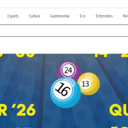
Esports
Cultura
Gastronomia
Eco
Entrevistes
Nen