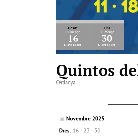
Desde
Fins
Diumenge
Diumenge
16
30
novembre
novembre
Quintos de
Cerdanya
📅
Novembre 2025
Dies:
16 · 23 · 30