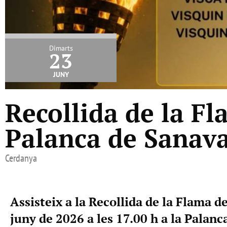
Dimarts
23
juny
Recollida de la Fl
Palanca de Sanava
Cerdanya
Assisteix a la Recollida de la Flama d
juny de 2026 a les 17.00 h a la Palanc