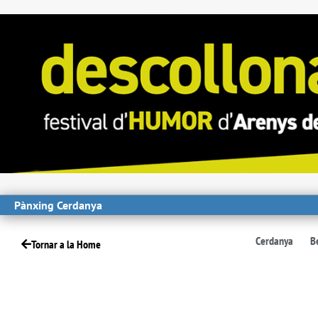
Pànxing Cerdanya
Cerdanya
B
Tornar a la Home