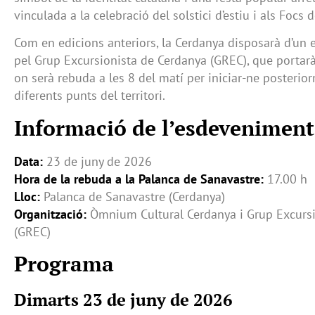
vinculada a la celebració del solstici d’estiu i als Focs 
Com en edicions anteriors, la Cerdanya disposarà d’un 
pel Grup Excursionista de Cerdanya (GREC), que portarà 
on serà rebuda a les 8 del matí per iniciar-ne posterior
diferents punts del territori.
Informació de l’esdeveniment
Data:
23 de juny de 2026
Hora de la rebuda a la Palanca de Sanavastre:
17.00 h
Lloc:
Palanca de Sanavastre (Cerdanya)
Organització:
Òmnium Cultural Cerdanya i Grup Excursi
(GREC)
Programa
Dimarts 23 de juny de 2026