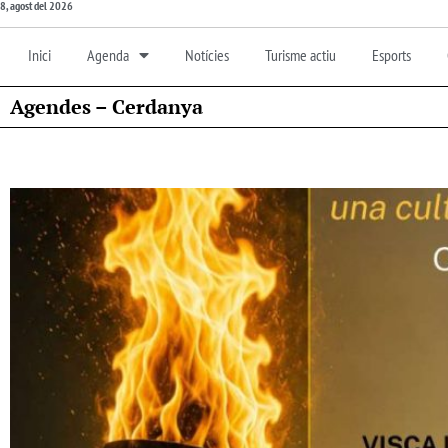
8, agost del 2026
Inici
Agenda
Notícies
Turisme actiu
Esports
Agendes – Cerdanya