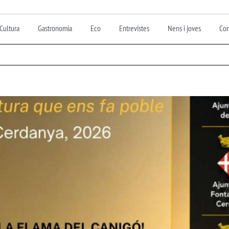
Cultura
Gastronomia
Eco
Entrevistes
Nens i joves
Con