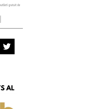
utlletí gratuït de