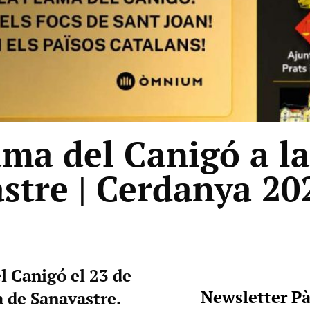
ama del Canigó a la
stre | Cerdanya 20
el Canigó el 23 de
Newsletter P
a de Sanavastre.