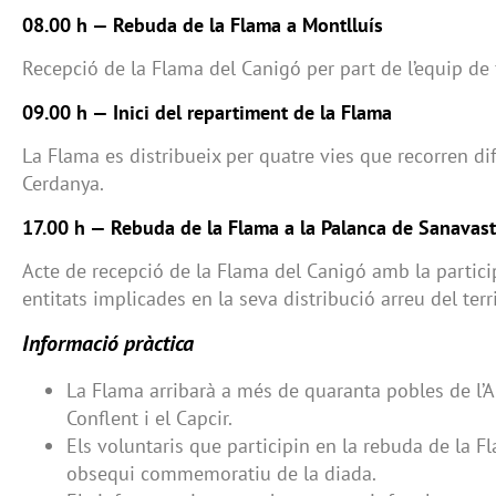
08.00 h — Rebuda de la Flama a Montlluís
Recepció de la Flama del Canigó per part de l’equip de 
09.00 h — Inici del repartiment de la Flama
La Flama es distribueix per quatre vies que recorren di
Cerdanya.
17.00 h — Rebuda de la Flama a la Palanca de Sanavast
Acte de recepció de la Flama del Canigó amb la partici
entitats implicades en la seva distribució arreu del terri
Informació pràctica
La Flama arribarà a més de quaranta pobles de l’Al
Conflent i el Capcir.
Els voluntaris que participin en la rebuda de la F
obsequi commemoratiu de la diada.