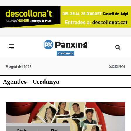
Cerdanya
Subscriu-te
9, agost del 2026
Agendes – Cerdanya
Desde
Fins