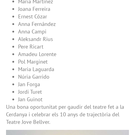
Maria Martínez
Joana Ferreira
Ernest Cózar
Anna Fernández
Anna Campi
Aleksandr Rius
Pere Ricart
Amadeu Lorente
Pol Marginet
Maria Laguarda
Núria Garrido
Jan Forga
Jordi Turet
Jan Guinot
Una bona oportunitat per gaudir del teatre fet a la
Cerdanya i celebrar els 10 anys de trajectòria del
Teatre Jove Bellver.