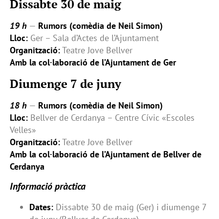
Dissabte 30 de maig
19 h
—
Rumors (comèdia de Neil Simon)
Lloc:
Ger – Sala d’Actes de l’Ajuntament
Organització:
Teatre Jove Bellver
Amb la col·laboració de l’Ajuntament de Ger
Diumenge 7 de juny
18 h
—
Rumors (comèdia de Neil Simon)
Lloc:
Bellver de Cerdanya – Centre Cívic «Escoles
Velles»
Organització:
Teatre Jove Bellver
Amb la col·laboració de l’Ajuntament de Bellver de
Cerdanya
Informació pràctica
Dates:
Dissabte 30 de maig (Ger) i diumenge 7