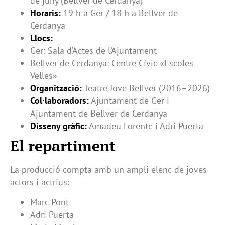
de juny (Bellver de Cerdanya)
Horaris:
19 h a Ger / 18 h a Bellver de
Cerdanya
Llocs:
Ger: Sala d’Actes de l’Ajuntament
Bellver de Cerdanya: Centre Cívic «Escoles
Velles»
Organització:
Teatre Jove Bellver (2016–2026)
Col·laboradors:
Ajuntament de Ger i
Ajuntament de Bellver de Cerdanya
Disseny gràfic:
Amadeu Lorente i Adri Puerta
El repartiment
La producció compta amb un ampli elenc de joves
actors i actrius:
Marc Pont
Adri Puerta