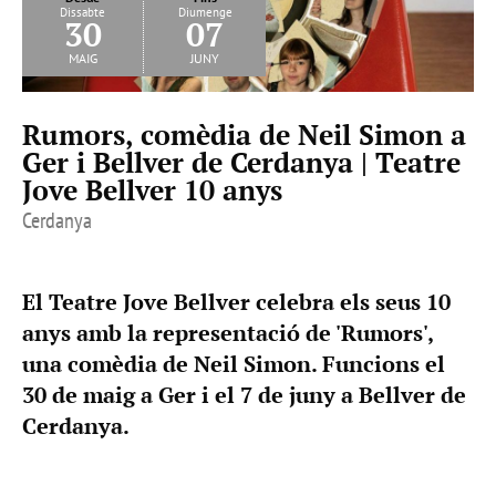
Dissabte
Diumenge
30
07
maig
juny
Rumors, comèdia de Neil Simon a
Ger i Bellver de Cerdanya | Teatre
Jove Bellver 10 anys
Cerdanya
El Teatre Jove Bellver celebra els seus 10
anys amb la representació de 'Rumors',
una comèdia de Neil Simon. Funcions el
30 de maig a Ger i el 7 de juny a Bellver de
Cerdanya.