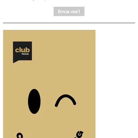
Envia-me'l