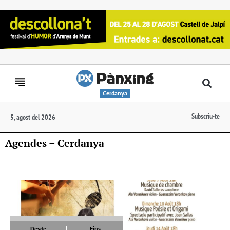
Cerdanya
Subscriu-te
5, agost del 2026
Agendes – Cerdanya
Desde
Fins