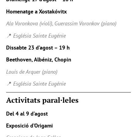
Homenatge a Xostakóvitx
Ala Voronkova (violí), Guerassim Voronkov (piano)
📍
Església Sainte Eugénie
Dissabte 23 d’agost – 19 h
Beethoven, Albéniz, Chopin
Louis de Arquer (piano)
📍
Església Sainte Eugénie
Activitats paral·leles
Del 4 al 9 d’agost
Exposició d’Origami