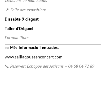
Creacions de Joan Sallas
📍
Salle des expositions
Dissabte 9 d’agost
Taller d’Origami
Entrada lliure
🎫
Més informació i entrades:
www.saillagouseenconcert.com
📞
Reserves:
Echoppe des Artisans – 04 68 04 72 89