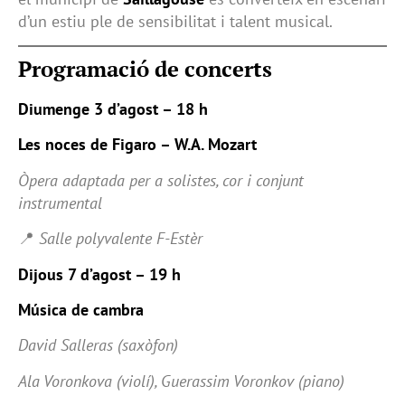
d’un estiu ple de sensibilitat i talent musical.
Programació de concerts
Diumenge 3 d’agost – 18 h
Les noces de Figaro – W.A. Mozart
Òpera adaptada per a solistes, cor i conjunt
instrumental
📍
Salle polyvalente F-Estèr
Dijous 7 d’agost – 19 h
Música de cambra
David Salleras (saxòfon)
Ala Voronkova (violí), Guerassim Voronkov (piano)