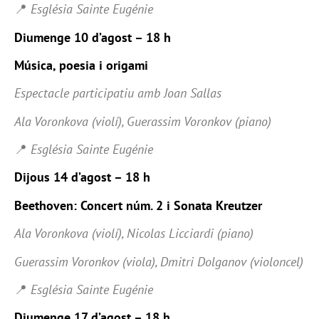
📍
Església Sainte Eugénie
Diumenge 10 d’agost – 18 h
Música, poesia i origami
Espectacle participatiu amb Joan Sallas
Ala Voronkova (violí), Guerassim Voronkov (piano)
📍
Església Sainte Eugénie
Dijous 14 d’agost – 18 h
Beethoven: Concert núm. 2 i Sonata Kreutzer
Ala Voronkova (violí), Nicolas Licciardi (piano)
Guerassim Voronkov (viola), Dmitri Dolganov (violoncel)
📍
Església Sainte Eugénie
Diumenge 17 d’agost – 18 h