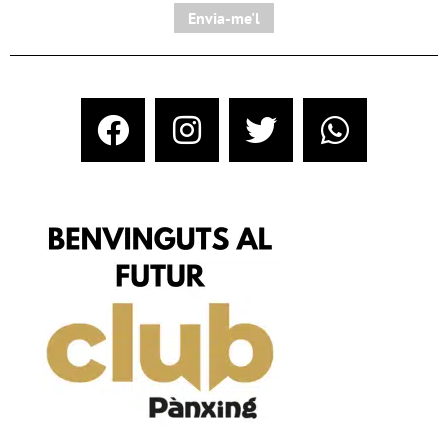
Envia-me'l