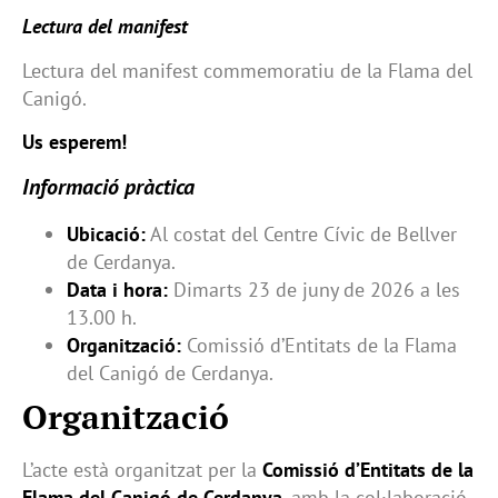
Lectura del manifest
Lectura del manifest commemoratiu de la Flama del
Canigó.
Us esperem!
Informació pràctica
Ubicació:
Al costat del Centre Cívic de Bellver
de Cerdanya.
Data i hora:
Dimarts 23 de juny de 2026 a les
13.00 h.
Organització:
Comissió d’Entitats de la Flama
del Canigó de Cerdanya.
Organització
L’acte està organitzat per la
Comissió d’Entitats de la
Flama del Canigó de Cerdanya
, amb la col·laboració