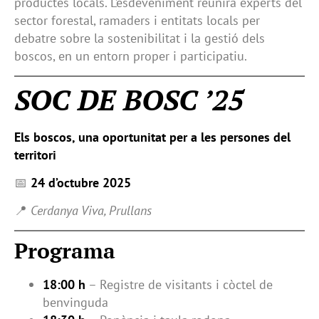
productes locals. L’esdeveniment reunirà experts del
sector forestal, ramaders i entitats locals per
debatre sobre la sostenibilitat i la gestió dels
boscos, en un entorn proper i participatiu.
SOC DE BOSC ’25
Els boscos, una oportunitat per a les persones del
territori
📅
24 d’octubre 2025
📍
Cerdanya Viva, Prullans
Programa
18:00 h
– Registre de visitants i còctel de
benvinguda