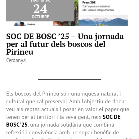
Divendres
24
octubre
SOC DE BOSC ’25 – Una jornada
per al futur dels boscos del
Pirineu
Cerdanya
Els boscos del Pirineu són una riquesa natural i
cultural que cal preservar. Amb l’objectiu de donar
veu als reptes actuals i posar en valor el paper que
tenen per al territori i la seva gent, neix
SOC DE
BOSC ’25
, una jornada solidària que combina
reflexió i convivència amb un sopar benèfic de