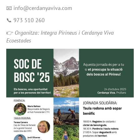
📧 info@cerdanyaviva.com
📞 973 510 260
👉
Organitza: Integra Pirineus i Cerdanya Viva
Ecoestades