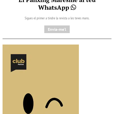
WhatsApp
Sigues el primer a tindre la revista a les teves mans.
Envia-me'l