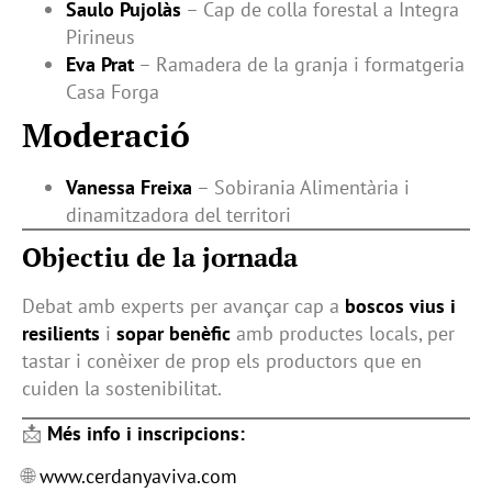
Saulo Pujolàs
– Cap de colla forestal a Integra
Pirineus
Eva Prat
– Ramadera de la granja i formatgeria
Casa Forga
Moderació
Vanessa Freixa
– Sobirania Alimentària i
dinamitzadora del territori
Objectiu de la jornada
Debat amb experts per avançar cap a
boscos vius i
resilients
i
sopar benèfic
amb productes locals, per
tastar i conèixer de prop els productors que en
cuiden la sostenibilitat.
📩
Més info i inscripcions:
🌐
www.cerdanyaviva.com