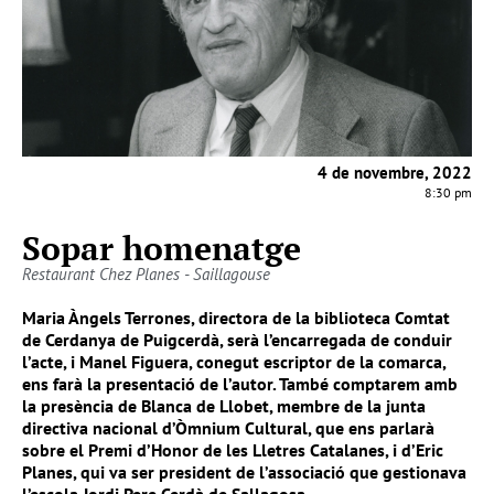
4 de novembre, 2022
8:30 pm
Sopar homenatge
Restaurant Chez Planes - Saillagouse
Maria Àngels Terrones
, directora de la biblioteca Comtat
de Cerdanya de Puigcerdà, serà l’encarregada de conduir
l’acte, i
Manel Figuera
, conegut escriptor de la comarca,
ens farà la presentació de l’autor. També comptarem amb
la presència de
Blanca de Llobet
, membre de la junta
directiva nacional d’Òmnium Cultural, que ens parlarà
sobre el Premi d’Honor de les Lletres Catalanes, i d’
Eric
Planes
, qui va ser president de l’associació que gestionava