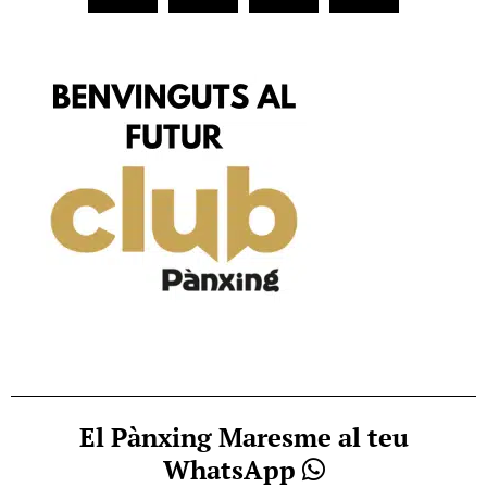
El Pànxing Maresme al teu
WhatsApp