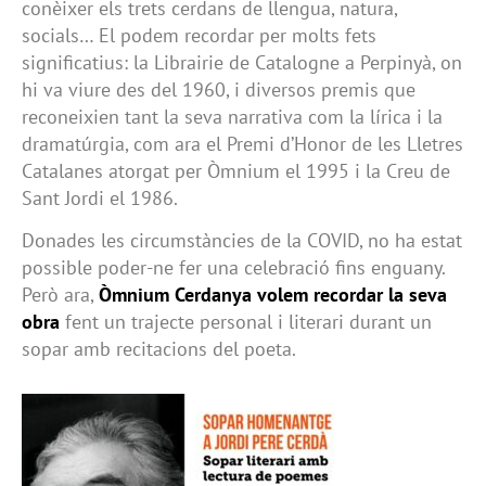
conèixer els trets cerdans de llengua, natura,
socials… El podem recordar per molts fets
significatius: la Librairie de Catalogne a Perpinyà, on
hi va viure des del 1960, i diversos premis que
reconeixien tant la seva narrativa com la lírica i la
dramatúrgia, com ara el Premi d’Honor de les Lletres
Catalanes atorgat per Òmnium el 1995 i la Creu de
Sant Jordi el 1986.
Donades les circumstàncies de la COVID, no ha estat
possible poder-ne fer una celebració fins enguany.
Però ara,
Òmnium Cerdanya volem recordar la seva
obra
fent un trajecte personal i literari durant un
sopar amb recitacions del poeta.