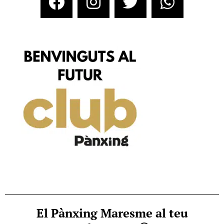
El Pànxing Maresme al teu