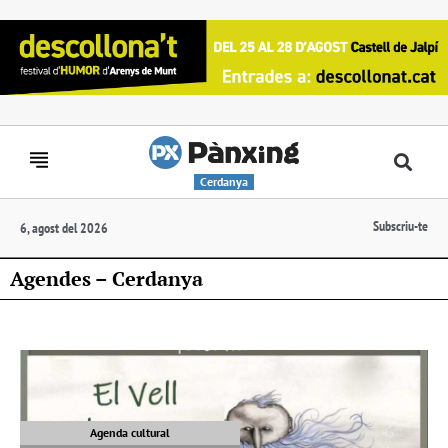
Cerdanya
Subscriu-te
6, agost del 2026
Agendes – Cerdanya
Agenda cultural